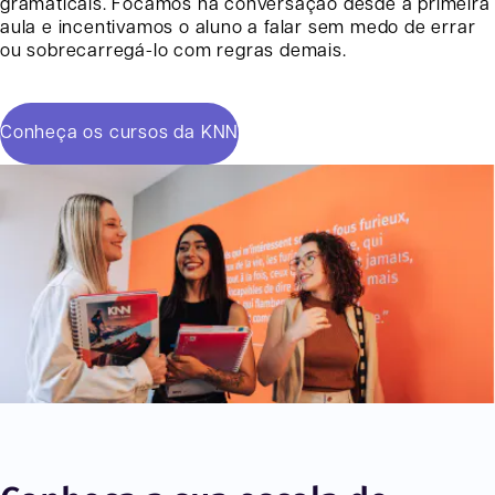
gramaticais. Focamos na conversação desde a primeira
aula e incentivamos o aluno a falar sem medo de errar
ou sobrecarregá-lo com regras demais.
Conheça os cursos da KNN