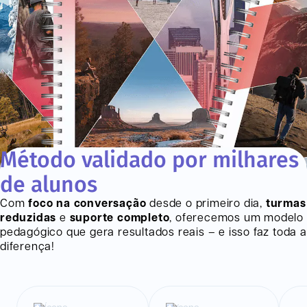
Método validado por milhares
de alunos
Com
foco na conversação
desde o primeiro dia,
turmas
reduzidas
e
suporte completo
, oferecemos um modelo
pedagógico que gera resultados reais – e isso faz toda a
diferença!