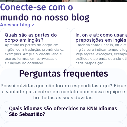
Conecte-se com o
mundo no nosso blog
Acessar blog
Quais são as partes do
In, on e at: como usar 
corpo em inglês?
preposições em inglês
Aprenda as partes do corpo em
Entenda como usar in, on e a
inglês, com tradução, pronúncia e
inglês para indicar tempo e lug
exemplos. Amplie o vocabulário e
Veja regras, exceções, exempl
use os termos em conversas e
práticos e aprenda quando util
situações do cotidiano.
cada preposição.
Perguntas frequentes
Possui dúvidas que não foram respondidas aqui? Fique
à vontade para entrar em contato com nossa equipe e
tire todas as suas dúvidas.
Quais idiomas são oferecidos na KNN Idiomas
São Sebastião?