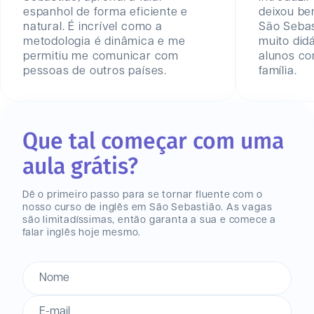
espanhol de forma eficiente e
deixou be
natural. É incrível como a
São Seba
metodologia é dinâmica e me
muito did
permitiu me comunicar com
alunos c
pessoas de outros países.
família.
Que tal começar com uma
aula grátis?
Dê o primeiro passo para se tornar fluente com o
nosso curso de inglês
em São Sebastião
. As vagas
são limitadíssimas, então garanta a sua e comece a
falar inglês hoje mesmo.
Nome
E-mail