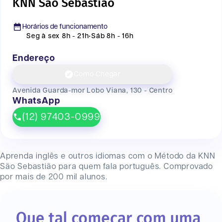
KNN Sao Sebastiao
Horários de funcionamento
Seg à sex 8h - 21h
•
Sáb 8h - 16h
Endereço
Como Chegar
Avenida Guarda-mor Lobo Viana, 130 - Centro
WhatsApp
(12) 97403-0999
Aprenda inglês e outros idiomas com o Método da KNN
São Sebastião
para quem fala português. Comprovado
por mais de 200 mil alunos.
Que tal começar com uma