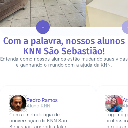
Com a palavra, nossos alunos
KNN
São Sebastião
!
Entenda como nossos alunos estão mudando suas vidas
e ganhando o mundo com a ajuda da KNN.
Pedro Ramos
At
Aluno KNN
Al
Com a metodologia de
Logo na p
conversação da KNN São
professor
Sebastião, aprendi a falar
introduzir