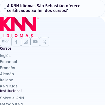
A KNN Idiomas São Sebastião oferece
certificados ao fim dos cursos?
Blog
Cursos
Inglês
Espanhol
Francês
Alemão
Italiano
KNN Kids
Institucional
Sobre a KNN
Método KNN