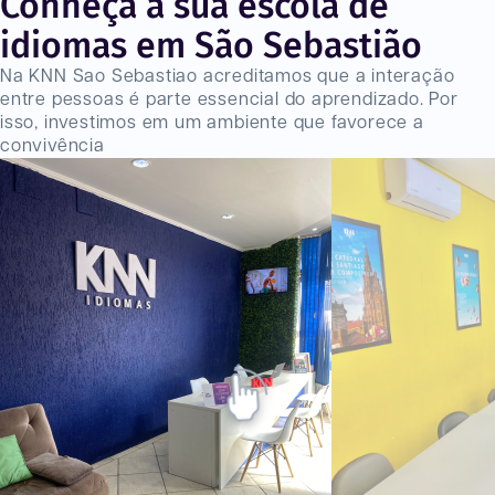
Conheça a sua escola de
idiomas em São Sebastião
Na KNN Sao Sebastiao acreditamos que a interação
entre pessoas é parte essencial do aprendizado. Por
isso, investimos em um ambiente que favorece a
convivência