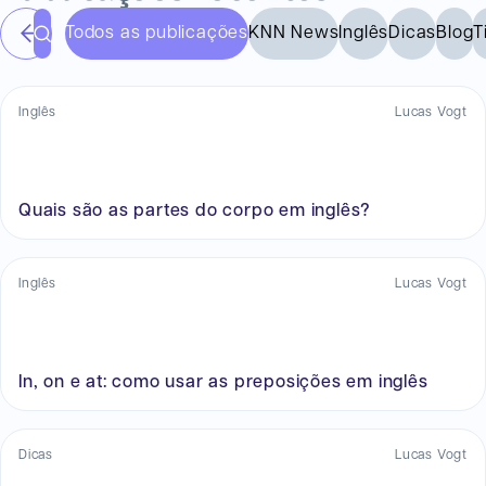
Todos as publicações
KNN News
Inglês
Dicas
Blog
T
Inglês
Lucas Vogt
Quais são as partes do corpo em inglês?
Inglês
Lucas Vogt
In, on e at: como usar as preposições em inglês
Dicas
Lucas Vogt