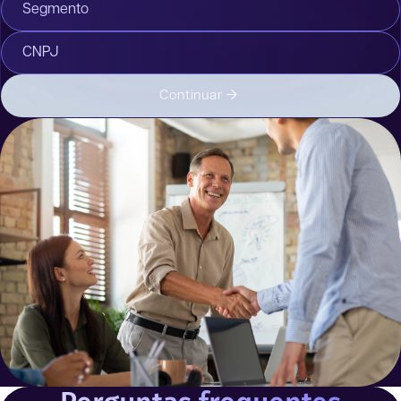
Segmento
CNPJ
Continuar