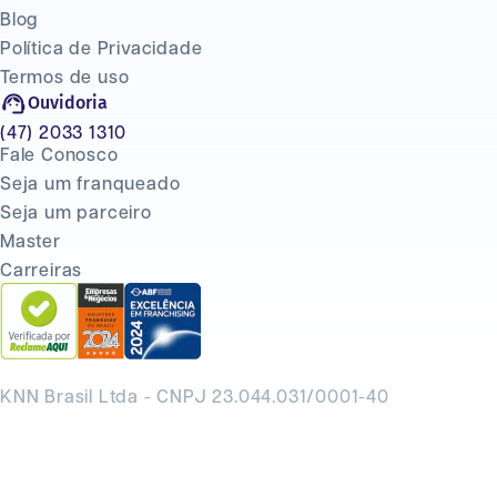
Blog
Política de Privacidade
Termos de uso
Ouvidoria
(47) 2033 1310
Fale Conosco
Seja um franqueado
Seja um parceiro
Master
Carreiras
KNN Brasil Ltda - CNPJ 23.044.031/0001-40