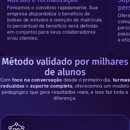
per
Firmamos o convênio rapidamente. Sua
empresa disponibiliza o benefício de
Ofer
bolsas de estudos e isenção de matrícula
comun
(o percentual de benefício será definido
perso
em conjunto) para seus colaboradores
possa
e/ou clientes.
e efi
Método validado por milhares
de alunos
Com
foco na conversação
desde o primeiro dia,
turmas
reduzidas
e
suporte completo
, oferecemos um modelo
pedagógico que gera resultados reais, e isso faz toda a
diferença.