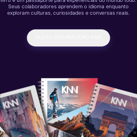
livro é um passaporte para experiências do mundo todo.
Seus colaboradores aprendem o idioma enquanto
exploram culturas, curiosidades e conversas reais.
QUERO SER PARCEIRO KNN