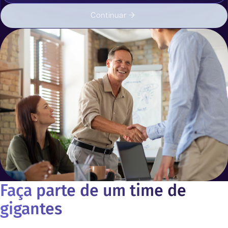
Continuar
Faça parte de um time de
gigantes