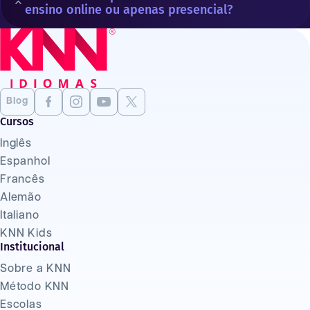
ensino online ou apenas presencial?
Blog
Cursos
Inglês
Espanhol
Francês
Alemão
Italiano
KNN Kids
Institucional
Sobre a KNN
Método KNN
Escolas