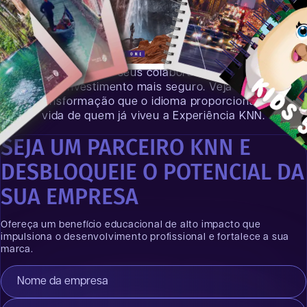
O salto competitivo que o
idioma proporciona à sua
marca
Qualificar seus colaboradores é o
investimento mais seguro. Veja a
transformação que o idioma proporciona na
vida de quem já viveu a Experiência KNN.
SEJA UM PARCEIRO KNN E
DESBLOQUEIE O POTENCIAL DA
SUA EMPRESA
Ofereça um benefício educacional de alto impacto que
impulsiona o desenvolvimento profissional e fortalece a sua
marca.
Nome da empresa