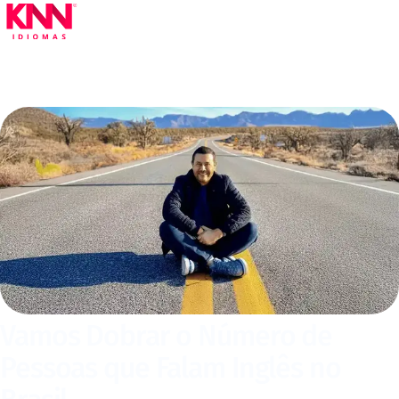
Vamos Dobrar o Número de
Pessoas que Falam Inglês no