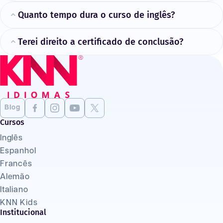
Quanto tempo dura o curso de inglês?
Terei direito a certificado de conclusão?
Blog
Cursos
Inglês
Espanhol
Francês
Alemão
Italiano
KNN Kids
Institucional