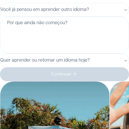
Você já pensou em aprender outro idioma?
Por que ainda não começou?
Quer aprender ou retomar um idioma hoje?
Continuar