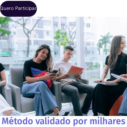
Quero Participar
Método validado por milhares