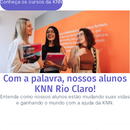
Conheça os cursos da KNN
Com a palavra, nossos alunos
KNN
Rio Claro
!
Entenda como nossos alunos estão mudando suas vidas
e ganhando o mundo com a ajuda da KNN.