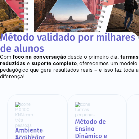
Método validado por milhares
de alunos
Com
foco na conversação
desde o primeiro dia,
turmas
reduzidas
e
suporte completo
, oferecemos um modelo
pedagógico que gera resultados reais – e isso faz toda a
diferença!
Método de
Ensino
Ambiente
Dinâmico e
Acolhedor