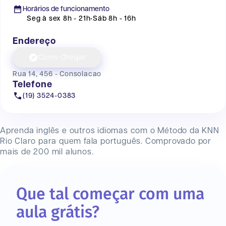
Horários de funcionamento
Seg à sex 8h - 21h
•
Sáb 8h - 16h
Endereço
Como Chegar
Rua 14, 456 - Consolacao
Telefone
(19) 3524-0383
Aprenda inglês e outros idiomas com o Método da KNN
Rio Claro
para quem fala português. Comprovado por
mais de 200 mil alunos.
Que tal começar com uma
aula grátis?