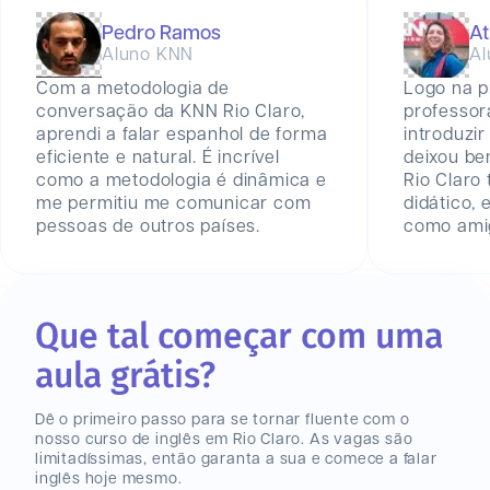
Pedro Ramos
At
Aluno KNN
Al
Com a metodologia de
Logo na p
conversação da KNN Rio Claro,
professor
aprendi a falar espanhol de forma
introduzir
eficiente e natural. É incrível
deixou be
como a metodologia é dinâmica e
Rio Claro
me permitiu me comunicar com
didático,
pessoas de outros países.
como amig
Que tal começar com uma
aula grátis?
Dê o primeiro passo para se tornar fluente com o
nosso curso de inglês
em Rio Claro
. As vagas são
limitadíssimas, então garanta a sua e comece a falar
inglês hoje mesmo.