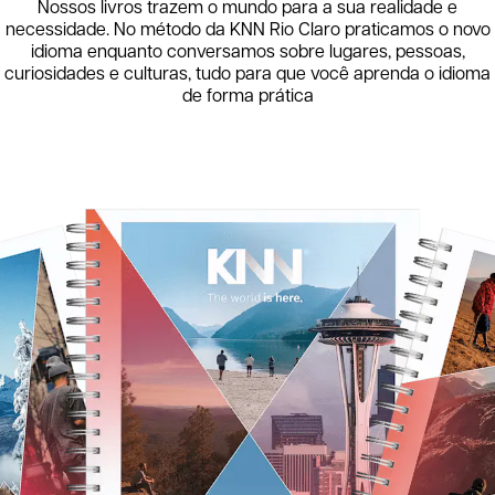
Nossos livros trazem o mundo para a sua realidade e
necessidade. No método da KNN
Rio Claro
praticamos o novo
idioma enquanto conversamos sobre lugares, pessoas,
curiosidades e culturas, tudo para que você aprenda o idioma
de forma prática