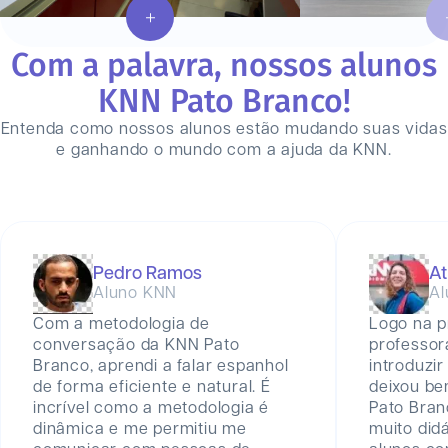
Com a palavra, nossos alunos
KNN
Pato Branco
!
Entenda como nossos alunos estão mudando suas vidas
e ganhando o mundo com a ajuda da KNN.
Pedro Ramos
At
Aluno KNN
Al
Com a metodologia de
Logo na p
conversação da KNN Pato
professor
Branco, aprendi a falar espanhol
introduzir
de forma eficiente e natural. É
deixou be
incrível como a metodologia é
Pato Bra
dinâmica e me permitiu me
muito did