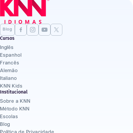
Blog
Cursos
Inglês
Espanhol
Francês
Alemão
Italiano
KNN Kids
Institucional
Sobre a KNN
Método KNN
Escolas
Blog
Política de Privacidade