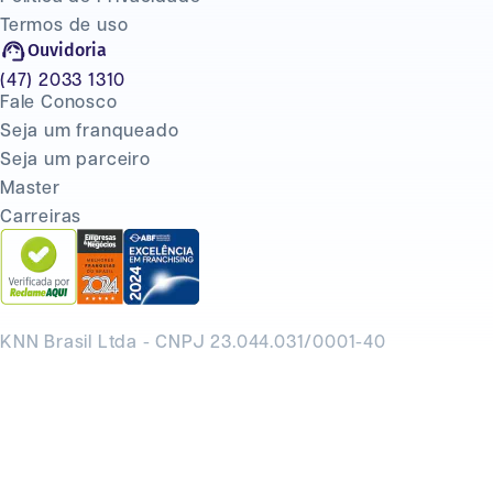
Termos de uso
Ouvidoria
(47) 2033 1310
Fale Conosco
Seja um franqueado
Seja um parceiro
Master
Carreiras
KNN Brasil Ltda - CNPJ 23.044.031/0001-40