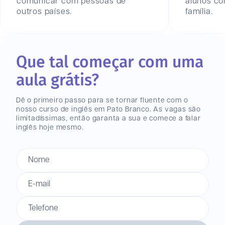
comunicar com pessoas de
alunos c
outros países.
família.
Que tal começar com uma
aula grátis?
Dê o primeiro passo para se tornar fluente com o
nosso curso de inglês
em Pato Branco
. As vagas são
limitadíssimas, então garanta a sua e comece a falar
inglês hoje mesmo.
Nome
E-mail
Telefone