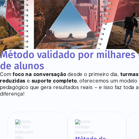
Método validado por milhares
de alunos
Com
foco na conversação
desde o primeiro dia,
turmas
reduzidas
e
suporte completo
, oferecemos um modelo
pedagógico que gera resultados reais – e isso faz toda a
diferença!