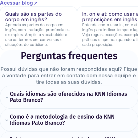
Acessar blog
Quais são as partes do
In, on e at: como usar 
corpo em inglês?
preposições em inglês
Aprenda as partes do corpo em
Entenda como usar in, on e a
inglês, com tradução, pronúncia e
inglês para indicar tempo e lug
exemplos. Amplie o vocabulário e
Veja regras, exceções, exempl
use os termos em conversas e
práticos e aprenda quando util
situações do cotidiano.
cada preposição.
Perguntas frequentes
Possui dúvidas que não foram respondidas aqui? Fique
à vontade para entrar em contato com nossa equipe e
tire todas as suas dúvidas.
Quais idiomas são oferecidos na KNN Idiomas
Pato Branco?
Como é a metodologia de ensino da KNN
Idiomas Pato Branco?