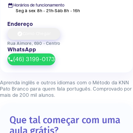
Horários de funcionamento
Seg à sex 8h - 21h
•
Sáb 8h - 16h
Endereço
Como Chegar
Rua Aimore, 690 - Centro
WhatsApp
(46) 3199-0173
Aprenda inglês e outros idiomas com o Método da KNN
Pato Branco
para quem fala português. Comprovado por
mais de 200 mil alunos.
Que tal começar com uma
aula grátis?