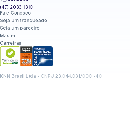
(47) 2033 1310
Fale Conosco
Seja um franqueado
Seja um parceiro
Master
Carreiras
KNN Brasil Ltda - CNPJ 23.044.031/0001-40