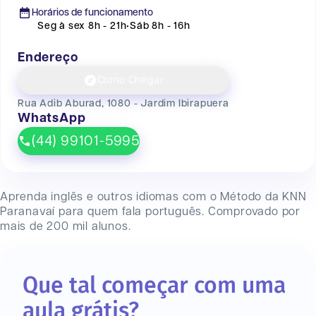
Horários de funcionamento
Seg à sex 8h - 21h
•
Sáb 8h - 16h
Endereço
Como Chegar
Rua Adib Aburad, 1080 - Jardim Ibirapuera
WhatsApp
(44) 99101-5995
Aprenda inglês e outros idiomas com o Método da KNN
Paranavaí
para quem fala português. Comprovado por
mais de 200 mil alunos.
Que tal começar com uma
aula grátis?