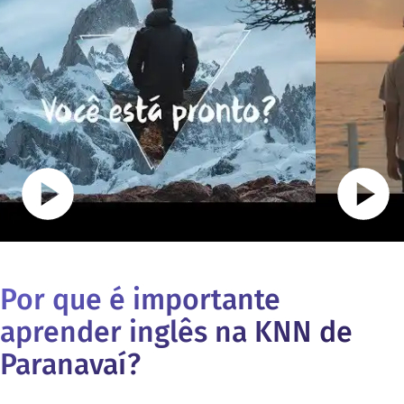
Por que é importante
aprender inglês na KNN de
Paranavaí
?