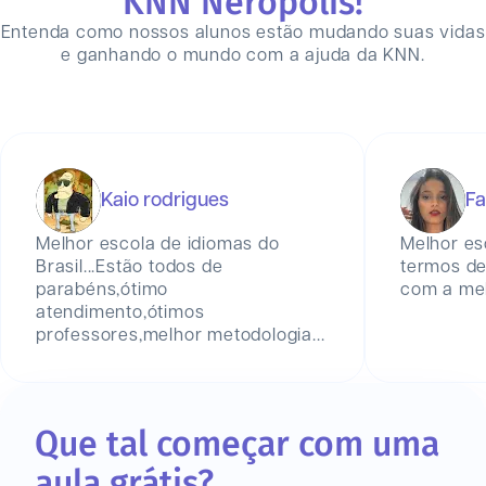
KNN
Nerópolis
!
Entenda como nossos alunos estão mudando suas vidas
e ganhando o mundo com a ajuda da KNN.
Kaio rodrigues
Fa
Melhor escola de idiomas do
Melhor es
Brasil...Estão todos de
termos de
parabéns,ótimo
com a mel
atendimento,ótimos
professores,melhor metodologia...
Que tal começar com uma
aula grátis?