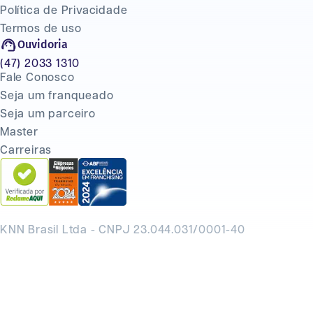
Política de Privacidade
Termos de uso
Ouvidoria
(47) 2033 1310
Fale Conosco
Seja um franqueado
Seja um parceiro
Master
Carreiras
KNN Brasil Ltda - CNPJ 23.044.031/0001-40