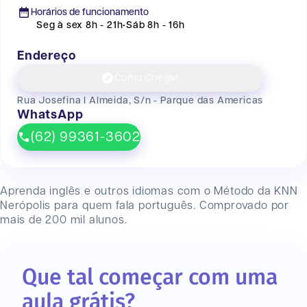
Horários de funcionamento
Seg à sex 8h - 21h
•
Sáb 8h - 16h
Endereço
Como Chegar
Rua Josefina l Almeida, S/n - Parque das Americas
WhatsApp
(62) 99361-3602
Aprenda inglês e outros idiomas com o Método da KNN
Nerópolis
para quem fala português. Comprovado por
mais de 200 mil alunos.
Que tal começar com uma
aula grátis?