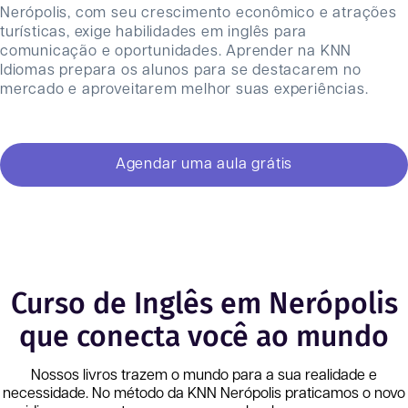
Nerópolis, com seu crescimento econômico e atrações
turísticas, exige habilidades em inglês para
comunicação e oportunidades. Aprender na KNN
Idiomas prepara os alunos para se destacarem no
mercado e aproveitarem melhor suas experiências.
Agendar uma aula grátis
Curso de Inglês em Nerópolis
que conecta você ao mundo
Nossos livros trazem o mundo para a sua realidade e
necessidade. No método da KNN
Nerópolis
praticamos o novo