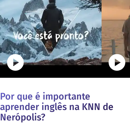
Por que é importante
aprender inglês na KNN de
Nerópolis
?