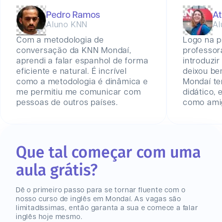
Pedro Ramos
At
Aluno KNN
Al
Com a metodologia de
Logo na p
conversação da KNN Mondaí,
professor
aprendi a falar espanhol de forma
introduzir
eficiente e natural. É incrível
deixou be
como a metodologia é dinâmica e
Mondaí t
me permitiu me comunicar com
didático,
pessoas de outros países.
como amig
Que tal começar com uma
aula grátis?
Dê o primeiro passo para se tornar fluente com o
nosso curso de inglês
em Mondaí
. As vagas são
limitadíssimas, então garanta a sua e comece a falar
inglês hoje mesmo.