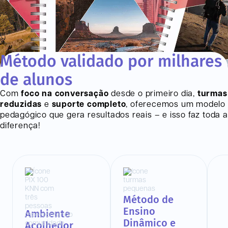
Método validado por milhares
de alunos
Com
foco na conversação
desde o primeiro dia,
turmas
reduzidas
e
suporte completo
, oferecemos um modelo
pedagógico que gera resultados reais – e isso faz toda a
diferença!
Método de
Ensino
Ambiente
Dinâmico e
Acolhedor