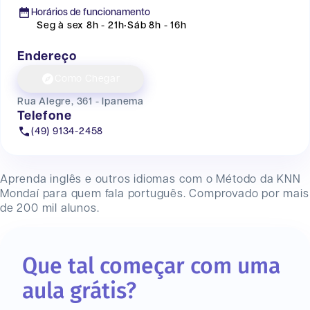
Horários de funcionamento
Seg à sex 8h - 21h
•
Sáb 8h - 16h
Endereço
Como Chegar
Rua Alegre, 361 - Ipanema
Telefone
(49) 9134-2458
Aprenda inglês e outros idiomas com o Método da KNN
Mondaí
para quem fala português. Comprovado por mais
de 200 mil alunos.
Que tal começar com uma
aula grátis?