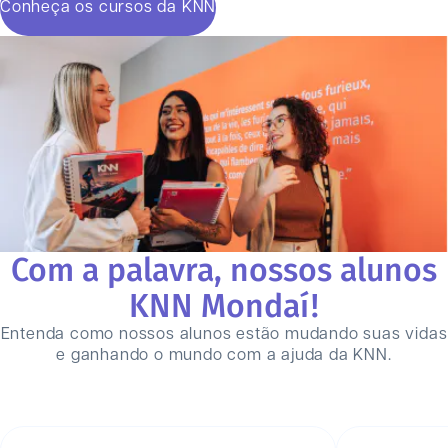
Conheça os cursos da KNN
Com a palavra, nossos alunos
KNN
Mondaí
!
Entenda como nossos alunos estão mudando suas vidas
e ganhando o mundo com a ajuda da KNN.