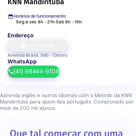
KNN Mandirituba
Horários de funcionamento
Seg à sex 8h - 21h
•
Sáb 8h - 16h
Endereço
Como Chegar
Avenida Brasil, 590 - Centro
WhatsApp
(41) 98444-9108
Aprenda inglês e outros idiomas com o Método da KNN
Mandirituba
para quem fala português. Comprovado por
mais de 200 mil alunos.
Que tal começar com uma