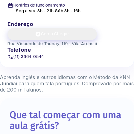
Horários de funcionamento
Seg à sex 8h - 21h
•
Sáb 8h - 16h
Endereço
Como Chegar
Rua Visconde de Taunay, 119 - Vila Arens ii
Telefone
(11) 3964-0544
Aprenda inglês e outros idiomas com o Método da KNN
Jundiaí
para quem fala português. Comprovado por mais
de 200 mil alunos.
Que tal começar com uma
aula grátis?