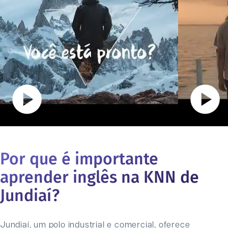
Por que é importante
aprender inglês na KNN de
Jundiaí
?
Jundiaí, um polo industrial e comercial, oferece