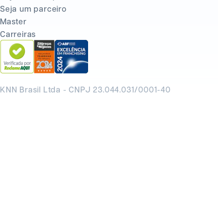
Seja um parceiro
Master
Carreiras
KNN Brasil Ltda - CNPJ 23.044.031/0001-40