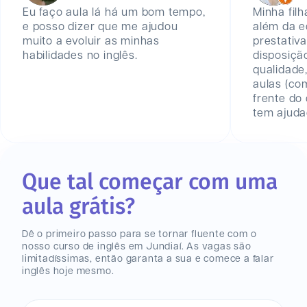
Eu faço aula lá há um bom tempo,
Minha filh
e posso dizer que me ajudou
além da e
muito a evoluir as minhas
prestativ
habilidades no inglês.
disposiçã
qualidade,
aulas (co
frente do
tem ajudad
Que tal começar com uma
aula grátis?
Dê o primeiro passo para se tornar fluente com o
nosso curso de inglês
em Jundiaí
. As vagas são
limitadíssimas, então garanta a sua e comece a falar
inglês hoje mesmo.