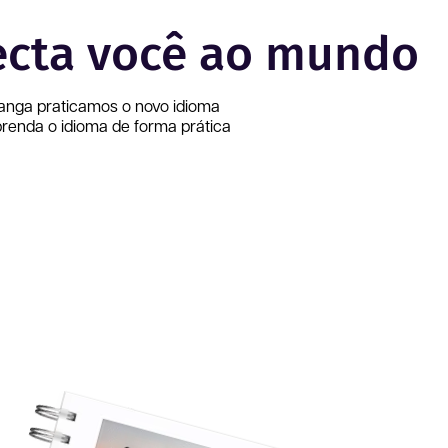
ecta você ao mundo
ranga
praticamos o novo idioma
renda o idioma de forma prática