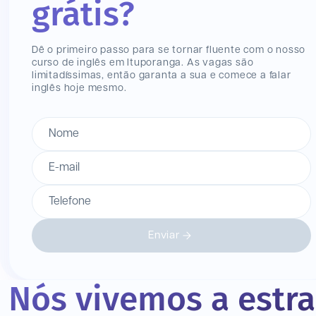
grátis?
Dê o primeiro passo para se tornar fluente com o nosso
curso de inglês
em Ituporanga
. As vagas são
limitadíssimas, então garanta a sua e comece a falar
inglês hoje mesmo.
Nome
E-mail
Telefone
Enviar
Nós vivemos a estr