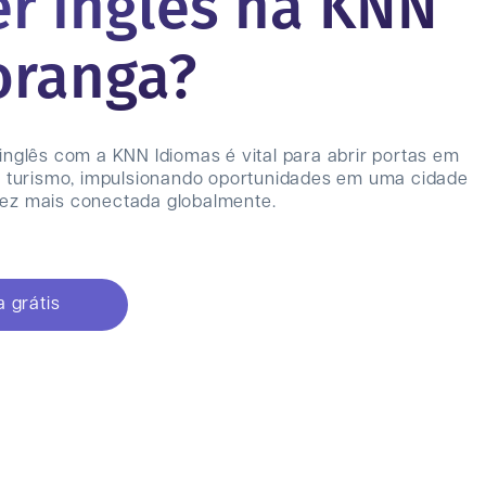
r inglês na KNN
oranga
?
inglês com a KNN Idiomas é vital para abrir portas em
e turismo, impulsionando oportunidades em uma cidade
ez mais conectada globalmente.
 grátis