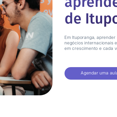
aprende
de
Itup
Em Ituporanga, aprender 
negócios internacionais 
em crescimento e cada v
Agendar uma aula