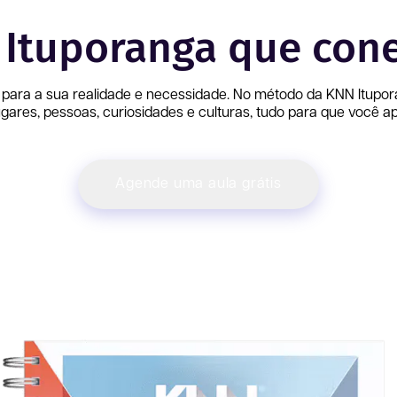
m Ituporanga que con
 para a sua realidade e necessidade. No método da KNN
Itupo
ares, pessoas, curiosidades e culturas, tudo para que você ap
Agende uma aula grátis