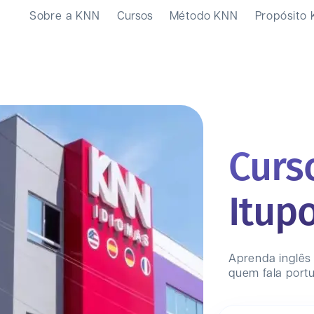
Sobre a KNN
Cursos
Método KNN
Propósito
Curs
Itup
Aprenda inglês
quem fala port