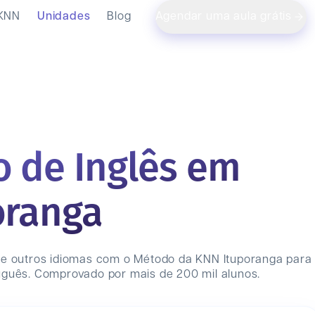
 KNN
Unidades
Blog
Agendar uma aula grátis
o de Inglês em
oranga
 e outros idiomas com o Método da KNN
Ituporanga
para
uguês. Comprovado por mais de 200 mil alunos.