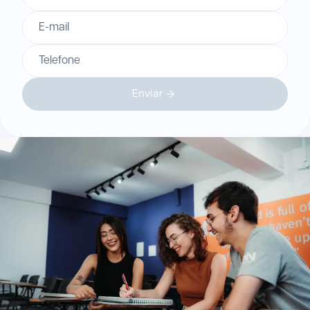
E-mail
Telefone
Enviar