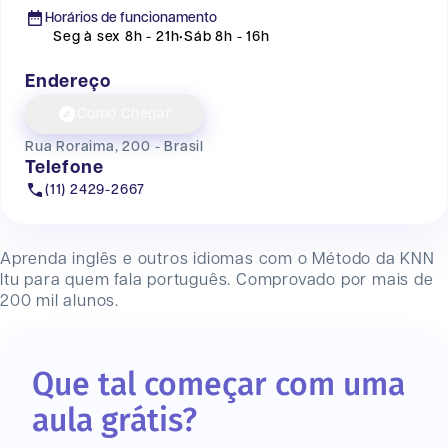
Horários de funcionamento
Seg à sex 8h - 21h
•
Sáb 8h - 16h
Endereço
Como Chegar
Rua Roraima, 200 - Brasil
Telefone
(11) 2429-2667
Aprenda inglês e outros idiomas com o Método da KNN
Itu
para quem fala português. Comprovado por mais de
200 mil alunos.
Que tal começar com uma
aula grátis?