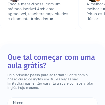
Escola maravilhosa, com um
A melhor e
método incrível.Ambiente
melhor tu
agradável, teachers capacitados
feiras as
e altamente treinados ❤️
Júnior!
Que tal começar com uma
aula grátis?
Dê o primeiro passo para se tornar fluente com o
nosso curso de inglês
em Itu
. As vagas são
limitadíssimas, então garanta a sua e comece a falar
inglês hoje mesmo.
Nome