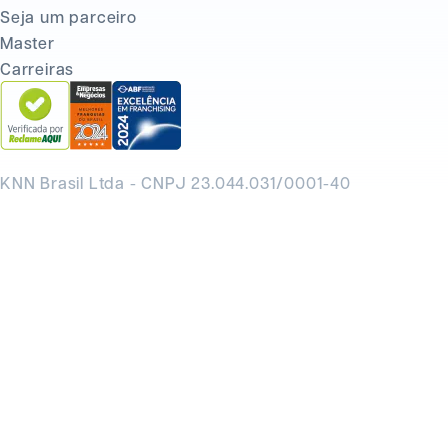
Seja um parceiro
Master
Carreiras
KNN Brasil Ltda - CNPJ 23.044.031/0001-40