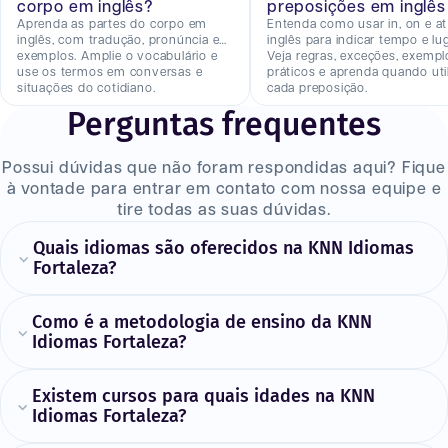
corpo em inglês?
preposições em inglês
Aprenda as partes do corpo em
Entenda como usar in, on e a
inglês, com tradução, pronúncia e
inglês para indicar tempo e lug
exemplos. Amplie o vocabulário e
Veja regras, exceções, exempl
use os termos em conversas e
práticos e aprenda quando util
situações do cotidiano.
cada preposição.
Perguntas frequentes
Possui dúvidas que não foram respondidas aqui? Fique
à vontade para entrar em contato com nossa equipe e
tire todas as suas dúvidas.
Quais idiomas são oferecidos na KNN Idiomas
Fortaleza?
Como é a metodologia de ensino da KNN
Idiomas Fortaleza?
Existem cursos para quais idades na KNN
Idiomas Fortaleza?