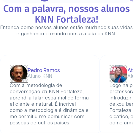
Com a palavra, nossos alunos
KNN
Fortaleza
!
Entenda como nossos alunos estão mudando suas vidas
e ganhando o mundo com a ajuda da KNN.
Pedro Ramos
At
Aluno KNN
Al
Com a metodologia de
Logo na p
conversação da KNN Fortaleza,
professor
aprendi a falar espanhol de forma
introduzir
eficiente e natural. É incrível
deixou be
como a metodologia é dinâmica e
Fortaleza
me permitiu me comunicar com
didático,
pessoas de outros países.
como amig