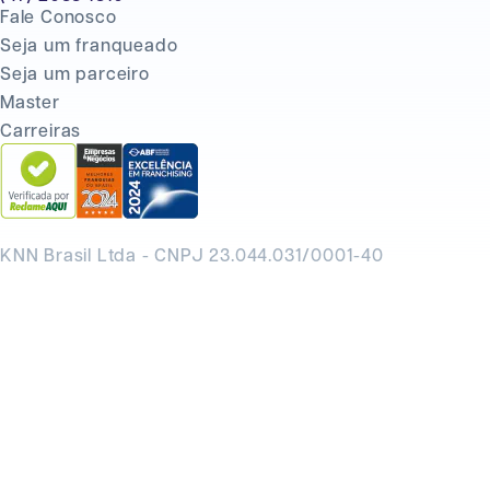
Fale Conosco
Seja um franqueado
Seja um parceiro
Master
Carreiras
KNN Brasil Ltda - CNPJ 23.044.031/0001-40