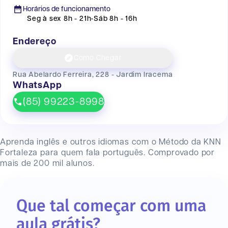
Horários de funcionamento
Seg à sex 8h - 21h
•
Sáb 8h - 16h
Endereço
Como Chegar
Rua Abelardo Ferreira, 228 - Jardim Iracema
WhatsApp
(85) 99223-8998
Aprenda inglês e outros idiomas com o Método da KNN
Fortaleza
para quem fala português. Comprovado por
mais de 200 mil alunos.
Que tal começar com uma
aula grátis?