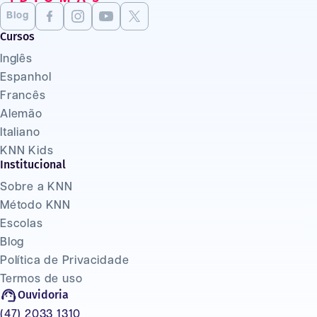
Blog
Cursos
Inglês
Espanhol
Francês
Alemão
Italiano
KNN Kids
Institucional
Sobre a KNN
Método KNN
Escolas
Blog
Política de Privacidade
Termos de uso
Ouvidoria
(47) 2033 1310