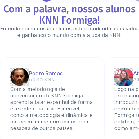
Com a palavra, nossos alunos
KNN
Formiga
!
Entenda como nossos alunos estão mudando suas vidas
e ganhando o mundo com a ajuda da KNN.
Pedro Ramos
At
Aluno KNN
Al
Com a metodologia de
Logo na p
conversação da KNN Formiga,
professor
aprendi a falar espanhol de forma
introduzir
eficiente e natural. É incrível
deixou be
como a metodologia é dinâmica e
Formiga 
me permitiu me comunicar com
didático,
pessoas de outros países.
como amig