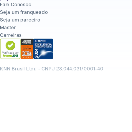
Fale Conosco
Seja um franqueado
Seja um parceiro
Master
Carreiras
KNN Brasil Ltda - CNPJ 23.044.031/0001-40