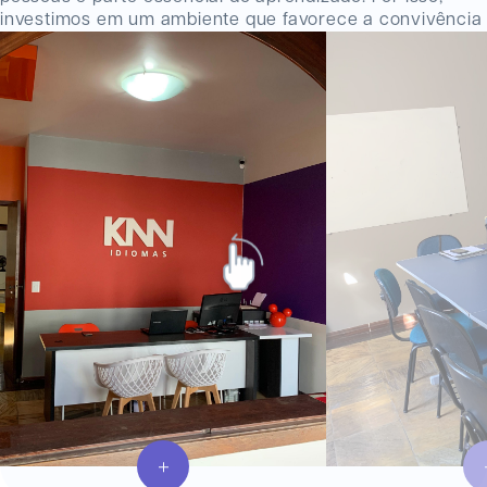
investimos em um ambiente que favorece a convivência