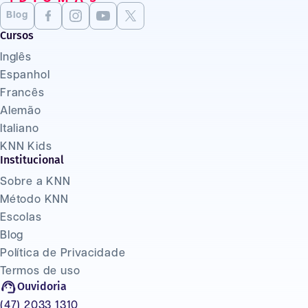
Blog
Cursos
Inglês
Espanhol
Francês
Alemão
Italiano
KNN Kids
Institucional
Sobre a KNN
Método KNN
Escolas
Blog
Política de Privacidade
Termos de uso
Ouvidoria
(47) 2033 1310