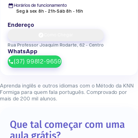
Horários de funcionamento
Seg à sex 8h - 21h
•
Sáb 8h - 16h
Endereço
Como Chegar
Rua Professor Joaquim Rodarte, 62 - Centro
WhatsApp
(37) 99812-9659
Aprenda inglês e outros idiomas com o Método da KNN
Formiga
para quem fala português. Comprovado por
mais de 200 mil alunos.
Que tal começar com uma
aula grátis?