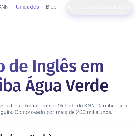
 KNN
Unidades
Blog
Agendar uma aula grátis
o de Inglês em
tiba Água Verde
 e outros idiomas com o Método da KNN
Curitiba
para
uguês. Comprovado por mais de 200 mil alunos.