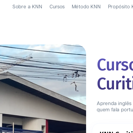
Sobre a KNN
Cursos
Método KNN
Propósito
Curs
Curi
Aprenda inglês
quem fala port