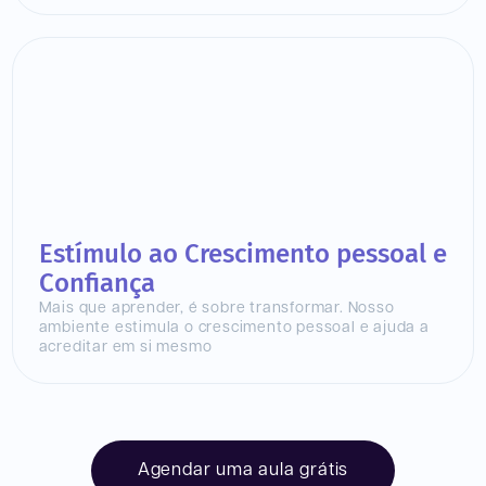
Estímulo ao Crescimento pessoal e
Confiança
Mais que aprender, é sobre transformar. Nosso
ambiente estimula o crescimento pessoal e ajuda a
acreditar em si mesmo
Agendar uma aula grátis