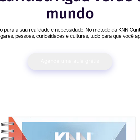
mundo
o para a sua realidade e necessidade. No método da KNN
Curi
ares, pessoas, curiosidades e culturas, tudo para que você ap
Agende uma aula grátis