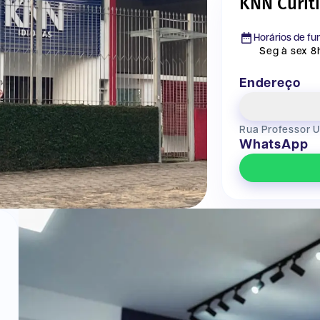
KNN Curiti
Horários de f
Seg à sex 8h
Endereço
Rua Professor Ul
WhatsApp