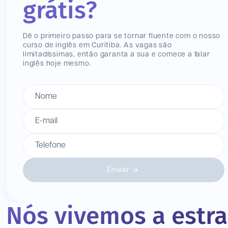
grátis?
Dê o primeiro passo para se tornar fluente com o nosso
curso de inglês
em Curitiba
. As vagas são
limitadíssimas, então garanta a sua e comece a falar
inglês hoje mesmo.
Nome
E-mail
Telefone
Enviar
Nós vivemos a estr