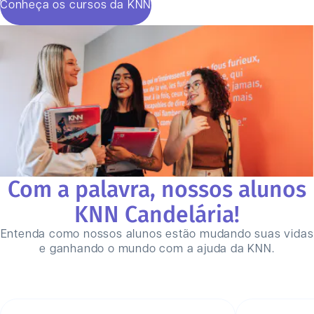
Conheça os cursos da KNN
Com a palavra, nossos alunos
KNN
Candelária
!
Entenda como nossos alunos estão mudando suas vidas
e ganhando o mundo com a ajuda da KNN.