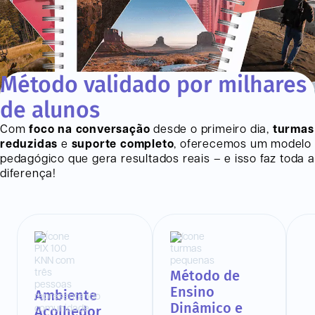
Método validado por milhares
de alunos
Com
foco na conversação
desde o primeiro dia,
turmas
reduzidas
e
suporte completo
, oferecemos um modelo
pedagógico que gera resultados reais – e isso faz toda a
diferença!
Método de
Ensino
Ambiente
Dinâmico e
Acolhedor