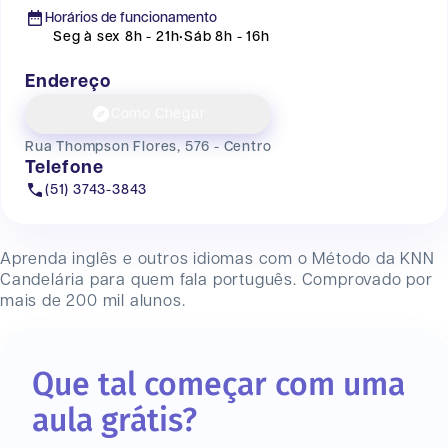
Horários de funcionamento
Seg à sex 8h - 21h
•
Sáb 8h - 16h
Endereço
Como Chegar
Rua Thompson Flores, 576 - Centro
Telefone
(51) 3743-3843
Aprenda inglês e outros idiomas com o Método da KNN
Candelária
para quem fala português. Comprovado por
mais de 200 mil alunos.
Que tal começar com uma
aula grátis?