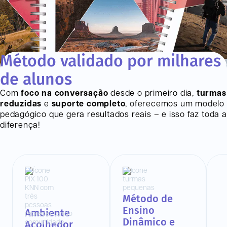
Método validado por milhares
de alunos
Com
foco na conversação
desde o primeiro dia,
turmas
reduzidas
e
suporte completo
, oferecemos um modelo
pedagógico que gera resultados reais – e isso faz toda a
diferença!
Método de
Ensino
Ambiente
Dinâmico e
Acolhedor