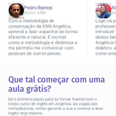
Pedro Ramos
At
Aluno KNN
Al
Com a metodologia de
Logo na p
conversação da KNN Angélica,
professor
aprendi a falar espanhol de forma
introduzir
eficiente e natural. É incrível
deixou be
como a metodologia é dinâmica e
Angélica
me permitiu me comunicar com
didático,
pessoas de outros países.
como amig
Que tal começar com uma
aula grátis?
Dê o primeiro passo para se tornar fluente com o
nosso curso de inglês
em Angélica
. As vagas são
limitadíssimas, então garanta a sua e comece a falar
inglês hoje mesmo.