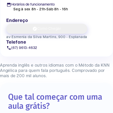
Horários de funcionamento
Seg à sex 8h - 21h
•
Sáb 8h - 16h
Endereço
Como Chegar
av Esmenia da Silva Martins, 900 - Esplanada
Telefone
(67) 9613-4632
Aprenda inglês e outros idiomas com o Método da KNN
Angélica
para quem fala português. Comprovado por
mais de 200 mil alunos.
Que tal começar com uma
aula grátis?