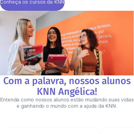
Conheça os cursos da KNN
Com a palavra, nossos alunos
KNN
Angélica
!
Entenda como nossos alunos estão mudando suas vidas
e ganhando o mundo com a ajuda da KNN.