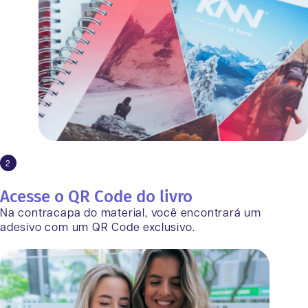
2
Acesse o QR Code do livro
Na contracapa do material, você encontrará um
adesivo com um QR Code exclusivo.