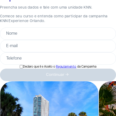
Preencha seus dados e fale com uma unidade KNN.
Comece seu curso e entenda como participar da campanha
KNN Experience Orlando.
Nome
E-mail
Telefone
Declaro que li e Aceito o
Regulamento
da Campanha
Continuar