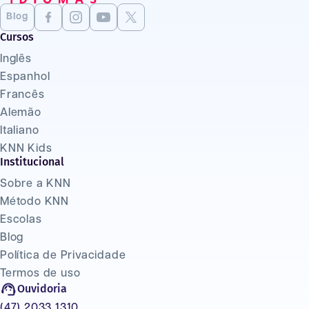
Blog
Cursos
Inglês
Espanhol
Francês
Alemão
Italiano
KNN Kids
Institucional
Sobre a KNN
Método KNN
Escolas
Blog
Política de Privacidade
Termos de uso
Ouvidoria
(47) 2033 1310