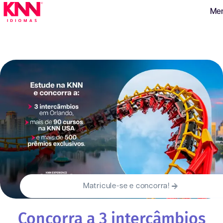
Me
Matricule-se e concorra!
Concorra a 3 intercâmbios