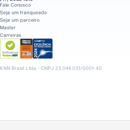
Fale Conosco
Seja um franqueado
Seja um parceiro
Master
Carreiras
KNN Brasil Ltda - CNPJ 23.044.031/0001-40