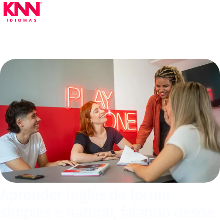
Aprender inglês de forma
simples e natural, falando desde