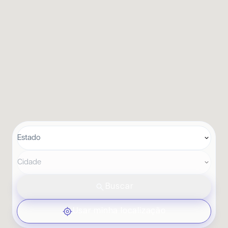
Estado
Cidade
Buscar
Usar minha localização