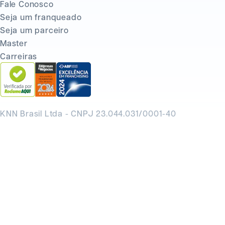
Fale Conosco
Seja um franqueado
Seja um parceiro
Master
Carreiras
KNN Brasil Ltda - CNPJ 23.044.031/0001-40