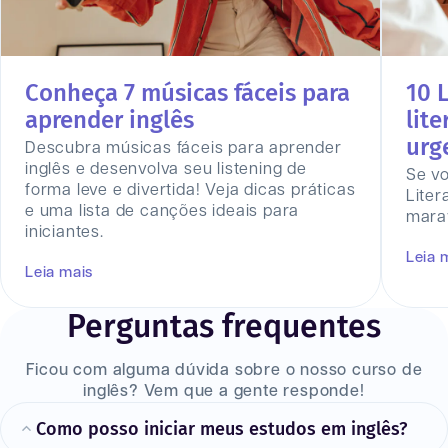
Conheça 7 músicas fáceis para
10 L
aprender inglês
lite
urg
Descubra músicas fáceis para aprender
inglês e desenvolva seu listening de
Se vo
forma leve e divertida! Veja dicas práticas
Liter
e uma lista de canções ideais para
marav
iniciantes.
Leia 
Leia mais
Perguntas frequentes
Ficou com alguma dúvida sobre o nosso curso de
inglês? Vem que a gente responde!
Como posso iniciar meus estudos em inglês?