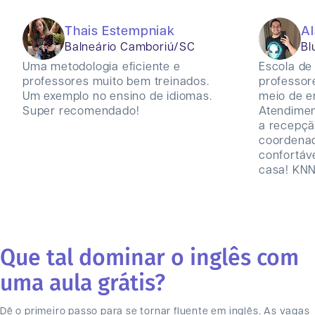
Thais Estempniak
A
Balneário Camboriú/SC
Bl
Uma metodologia eficiente e
Escola de 
professores muito bem treinados.
professor
Um exemplo no ensino de idiomas.
meio de en
Super recomendado!
Atendimen
a recepçã
coordenad
confortáv
casa! KNN
Que tal dominar o inglês com
uma aula grátis?
Dê o primeiro passo para se tornar fluente em inglês. As vagas