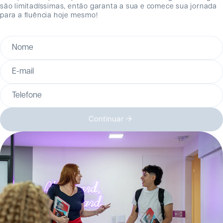
são limitadíssimas, então garanta a sua e comece sua jornada
para a fluência hoje mesmo!
Nome
E-mail
Telefone
Continuar