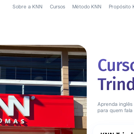
Sobre a KNN
Cursos
Método KNN
Propósito
Curs
Trin
Aprenda inglês
para quem fala