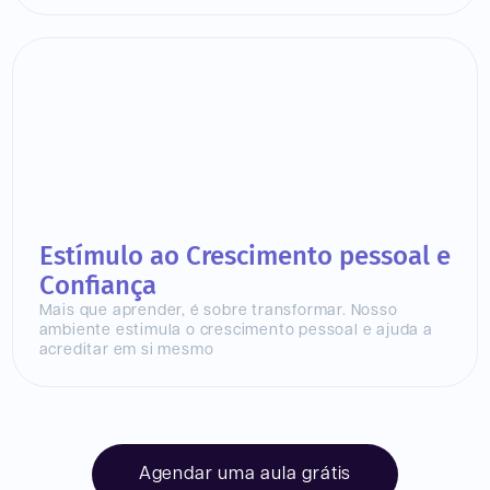
Estímulo ao Crescimento pessoal e
Confiança
Mais que aprender, é sobre transformar. Nosso
ambiente estimula o crescimento pessoal e ajuda a
acreditar em si mesmo
Agendar uma aula grátis