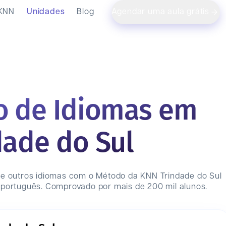
 KNN
Unidades
Blog
Agendar uma aula grátis
o de Idiomas em
dade do Sul
 e outros idiomas com o Método da KNN
Trindade do Sul
 português. Comprovado por mais de 200 mil alunos.