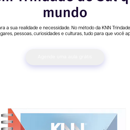
mundo
ara a sua realidade e necessidade. No método da KNN
Trindade
ares, pessoas, curiosidades e culturas, tudo para que você ap
Agende uma aula grátis