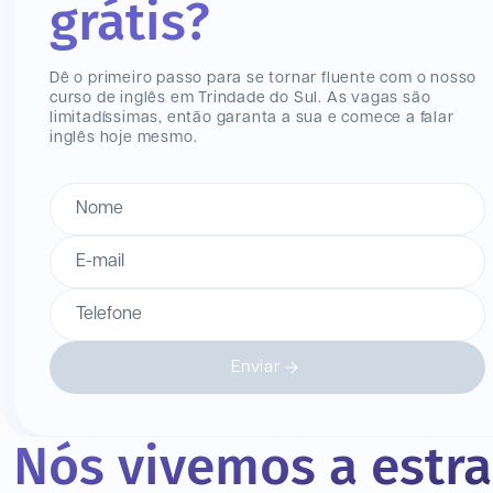
grátis?
Dê o primeiro passo para se tornar fluente com o nosso
curso de inglês
em Trindade do Sul
. As vagas são
limitadíssimas, então garanta a sua e comece a falar
inglês hoje mesmo.
Nome
E-mail
Telefone
Enviar
Nós vivemos a estr