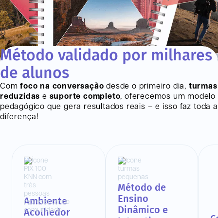
Método validado por milhares
de alunos
Com
foco na conversação
desde o primeiro dia,
turmas
reduzidas
e
suporte completo
, oferecemos um modelo
pedagógico que gera resultados reais – e isso faz toda a
diferença!
Método de
Ensino
Ambiente
Dinâmico e
Acolhedor