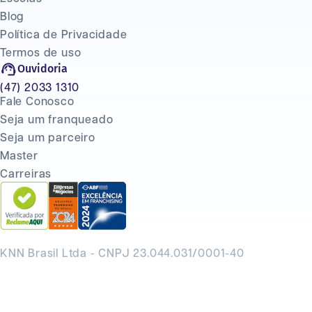
Blog
Política de Privacidade
Termos de uso
Ouvidoria
(47) 2033 1310
Fale Conosco
Seja um franqueado
Seja um parceiro
Master
Carreiras
KNN Brasil Ltda - CNPJ 23.044.031/0001-40