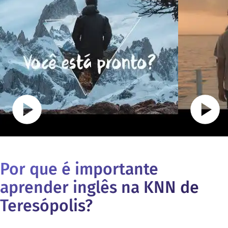
Por que é importante
aprender inglês na KNN de
Teresópolis
?