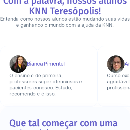
Com a palavra, nossos alunos
KNN
Teresópolis
!
Entenda como nossos alunos estão mudando suas vidas
e ganhando o mundo com a ajuda da KNN.
Bianca Pimentel
An
O ensino é de primeira,
Curso exc
professores super atenciosos e
agradável
pacientes conosco. Estudo,
profission
recomendo e é isso.
Que tal começar com uma