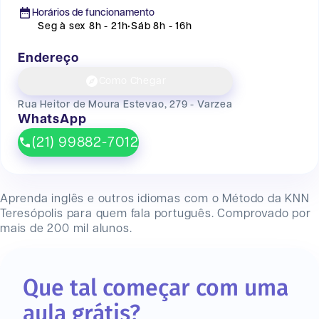
Horários de funcionamento
Seg à sex 8h - 21h
•
Sáb 8h - 16h
Endereço
Como Chegar
Rua Heitor de Moura Estevao, 279 - Varzea
WhatsApp
(21) 99882-7012
Aprenda inglês e outros idiomas com o Método da KNN
Teresópolis
para quem fala português. Comprovado por
mais de 200 mil alunos.
Que tal começar com uma
aula grátis?