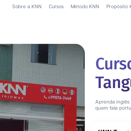
Sobre a KNN
Cursos
Método KNN
Propósito
Curs
Tang
Aprenda inglês
quem fala port