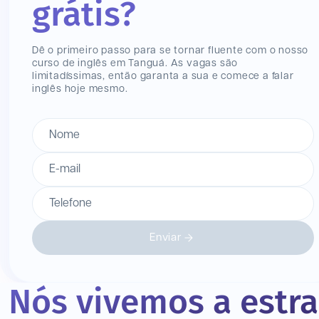
grátis?
Dê o primeiro passo para se tornar fluente com o nosso
curso de inglês
em Tanguá
. As vagas são
limitadíssimas, então garanta a sua e comece a falar
inglês hoje mesmo.
Nome
E-mail
Telefone
Enviar
Nós vivemos a estr