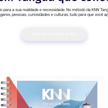
o para a sua realidade e necessidade. No método da KNN
Tan
ares, pessoas, curiosidades e culturas, tudo para que você ap
Agende uma aula grátis