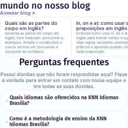
mundo no nosso blog
Acessar blog
Quais são as partes do
In, on e at: como usar 
corpo em inglês?
preposições em inglês
Aprenda as partes do corpo em
Entenda como usar in, on e a
inglês, com tradução, pronúncia e
inglês para indicar tempo e lug
exemplos. Amplie o vocabulário e
Veja regras, exceções, exempl
use os termos em conversas e
práticos e aprenda quando util
situações do cotidiano.
cada preposição.
Perguntas frequentes
Possui dúvidas que não foram respondidas aqui? Fique
à vontade para entrar em contato com nossa equipe e
tire todas as suas dúvidas.
Quais idiomas são oferecidos na KNN Idiomas
Brasília?
Como é a metodologia de ensino da KNN
Idiomas Brasília?