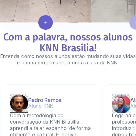
Com a palavra, nossos alunos
KNN
Brasília
!
Entenda como nossos alunos estão mudando suas vidas
e ganhando o mundo com a ajuda da KNN.
Pedro Ramos
At
Aluno KNN
Al
Com a metodologia de
Logo na p
conversação da KNN Brasília,
professor
aprendi a falar espanhol de forma
introduzir
eficiente e natural. É incrível
deixou be