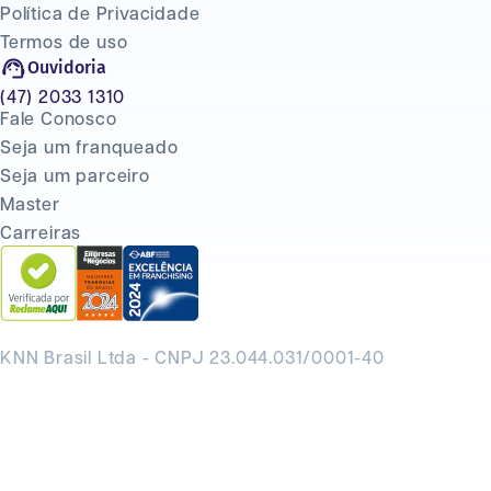
Política de Privacidade
Termos de uso
Ouvidoria
(47) 2033 1310
Fale Conosco
Seja um franqueado
Seja um parceiro
Master
Carreiras
KNN Brasil Ltda - CNPJ 23.044.031/0001-40