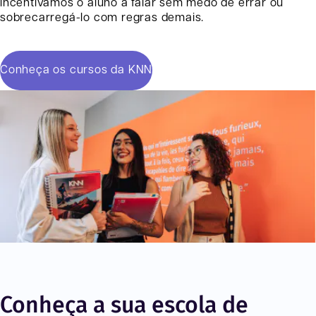
incentivamos o aluno a falar sem medo de errar ou
sobrecarregá-lo com regras demais.
Conheça os cursos da KNN
Conheça a sua escola de