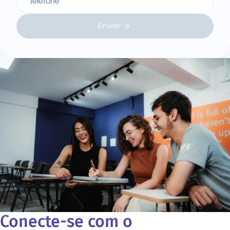
Telefone
Enviar
Conecte-se com o