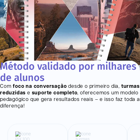
Método validado por milhares
de alunos
Com
foco na conversação
desde o primeiro dia,
turmas
reduzidas
e
suporte completo
, oferecemos um modelo
pedagógico que gera resultados reais – e isso faz toda a
diferença!