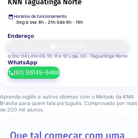
KNN Taguatinga Norte
Horários de funcionamento
Seg à sex 8h - 21h
•
Sáb 8h - 16h
Endereço
Como Chegar
q Cnc 04 Lote 09, 10, 11 e 12 Loja, 02 - Taguatinga Norte
WhatsApp
(61) 98149-8488
Aprenda inglês e outros idiomas com o Método da KNN
Brasília
para quem fala português. Comprovado por mais
de 200 mil alunos.
Que tal começar com uma