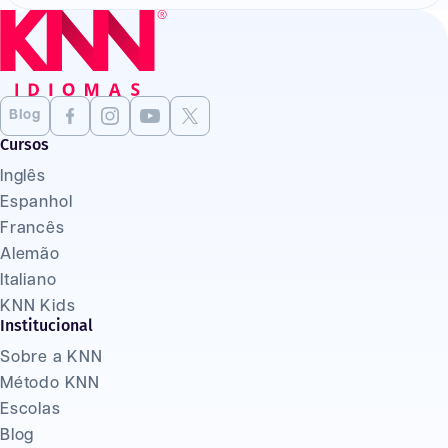
Blog
Cursos
Inglês
Espanhol
Francês
Alemão
Italiano
KNN Kids
Institucional
Sobre a KNN
Método KNN
Escolas
Blog