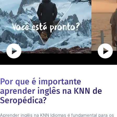
Por que é importante
aprender inglês na KNN de
Seropédica
?
Aprender inglês na KNN Idiomas é fundamental para os