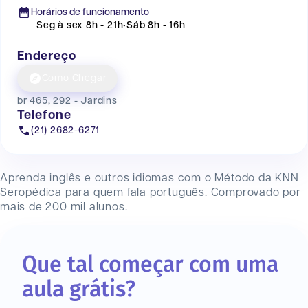
Horários de funcionamento
Seg à sex 8h - 21h
•
Sáb 8h - 16h
Endereço
Como Chegar
br 465, 292 - Jardins
Telefone
(21) 2682-6271
Aprenda inglês e outros idiomas com o Método da KNN
Seropédica
para quem fala português. Comprovado por
mais de 200 mil alunos.
Que tal começar com uma
aula grátis?