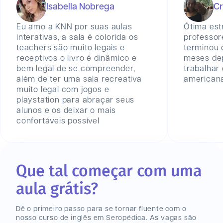
Isabella Nobrega
Cr
Eu amo a KNN por suas aulas
Ótima est
interativas, a sala é colorida os
professor
teachers são muito legais e
terminou 
receptivos o livro é dinâmico e
meses de
bem legal de se compreender,
trabalha
além de ter uma sala recreativa
american
muito legal com jogos e
playstation para abraçar seus
alunos e os deixar o mais
confortáveis possível
Que tal começar com uma
aula grátis?
Dê o primeiro passo para se tornar fluente com o
nosso curso de inglês
em Seropédica
. As vagas são