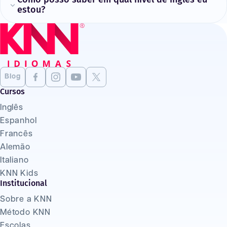
estou?
Blog
Cursos
Inglês
Espanhol
Francês
Alemão
Italiano
KNN Kids
Institucional
Sobre a KNN
Método KNN
Escolas