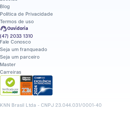
Blog
Política de Privacidade
Termos de uso
Ouvidoria
(47) 2033 1310
Fale Conosco
Seja um franqueado
Seja um parceiro
Master
Carreiras
KNN Brasil Ltda - CNPJ 23.044.031/0001-40