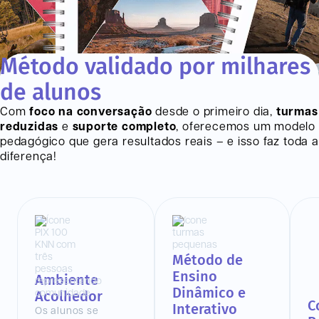
Método validado por milhares
de alunos
Com
foco na conversação
desde o primeiro dia,
turmas
reduzidas
e
suporte completo
, oferecemos um modelo
pedagógico que gera resultados reais – e isso faz toda a
diferença!
Método de
Ensino
Ambiente
Dinâmico e
Acolhedor
C
Interativo
Os alunos se