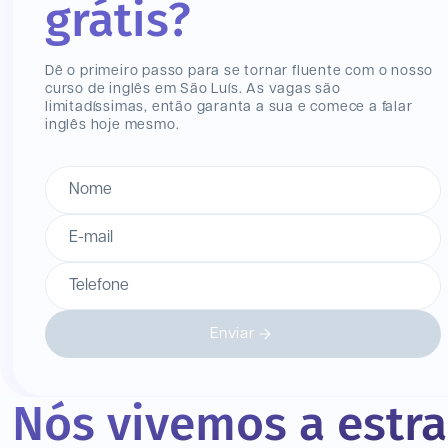
grátis?
Dê o primeiro passo para se tornar fluente com o nosso
curso de inglês
em São Luís
. As vagas são
limitadíssimas, então garanta a sua e comece a falar
inglês hoje mesmo.
Nome
E-mail
Telefone
Enviar
Nós vivemos a estr