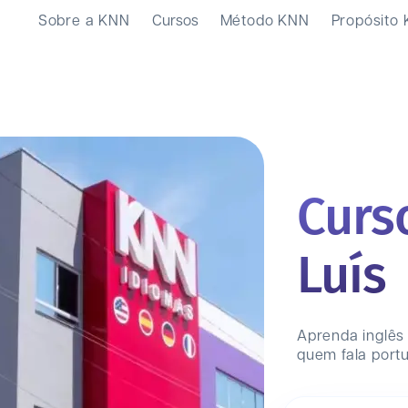
Sobre a KNN
Cursos
Método KNN
Propósito
Curs
Luís
Aprenda inglês
quem fala port