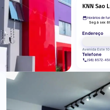
KNN Sao L
Horários de f
Seg à sex 8h
Endereço
Avenida Este 10
Telefone
(98) 8572-45