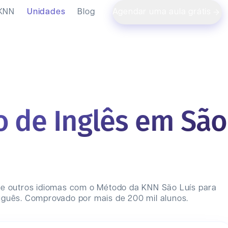
 KNN
Unidades
Blog
Agendar uma aula grátis
o de Inglês em São
 e outros idiomas com o Método da KNN
São Luís
para
uguês. Comprovado por mais de 200 mil alunos.