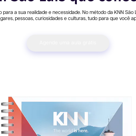
o para a sua realidade e necessidade. No método da KNN
São 
ares, pessoas, curiosidades e culturas, tudo para que você ap
Agende uma aula grátis