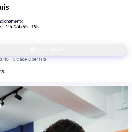
uis
uncionamento
 - 21h
•
Sáb 8h - 16h
Como Chegar
3, 15 - Cidade Operária
05