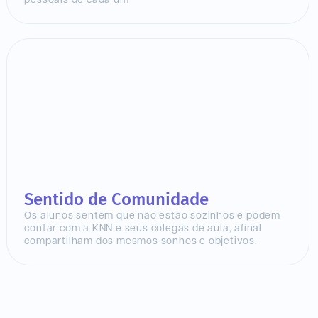
pessoais de cada um
Sentido de Comunidade
Os alunos sentem que não estão sozinhos e podem
contar com a KNN e seus colegas de aula, afinal
compartilham dos mesmos sonhos e objetivos.