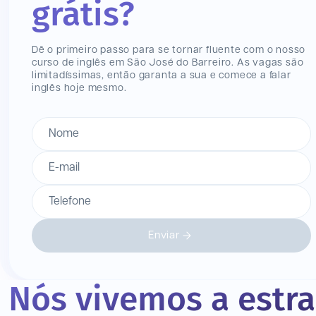
grátis?
Dê o primeiro passo para se tornar fluente com o nosso
curso de inglês
em São José do Barreiro
. As vagas são
limitadíssimas, então garanta a sua e comece a falar
inglês hoje mesmo.
Nome
E-mail
Telefone
Enviar
Nós vivemos a estr