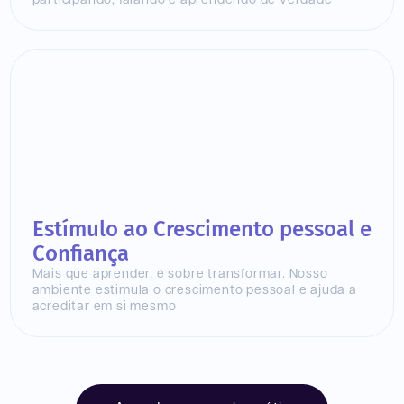
participando, falando e aprendendo de verdade
Estímulo ao Crescimento pessoal e
Confiança
Mais que aprender, é sobre transformar. Nosso
ambiente estimula o crescimento pessoal e ajuda a
acreditar em si mesmo