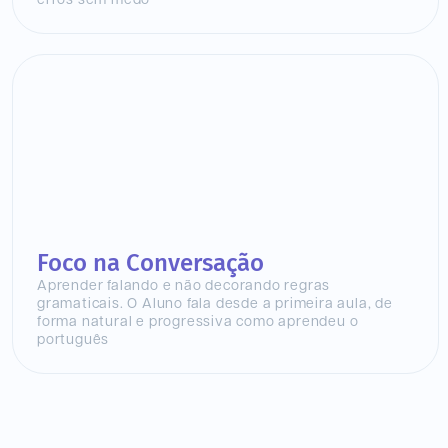
erros sem medo
Foco na Conversação
Aprender falando e não decorando regras
gramaticais. O Aluno fala desde a primeira aula, de
forma natural e progressiva como aprendeu o
português