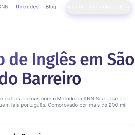
 KNN
Unidades
Blog
Agendar uma aula grátis
o de Inglês em São
 do Barreiro
 e outros idiomas com o Método da KNN
São José do
uem fala português. Comprovado por mais de 200 mil