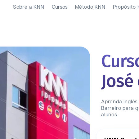
Sobre a KNN
Cursos
Método KNN
Propósito
Curs
José
Aprenda inglês
Barreiro
para q
alunos.