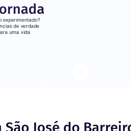
jornada
lo experimentado?
ncias de verdade
para uma vida
 São José do Barrei