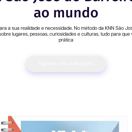
ao mundo
ara a sua realidade e necessidade. No método da KNN
São Jos
bre lugares, pessoas, curiosidades e culturas, tudo para que
prática
Agende uma aula grátis