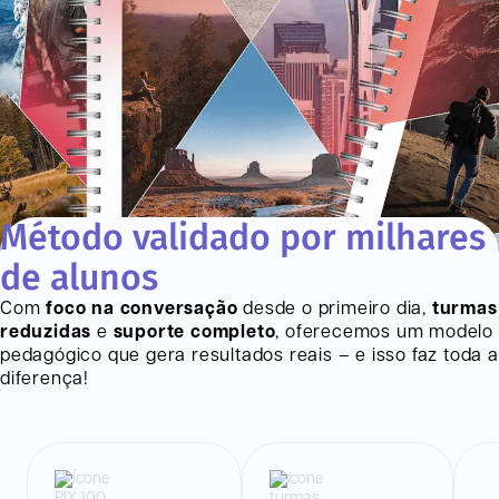
Método validado por milhares
de alunos
Com
foco na conversação
desde o primeiro dia,
turmas
reduzidas
e
suporte completo
, oferecemos um modelo
pedagógico que gera resultados reais – e isso faz toda a
diferença!