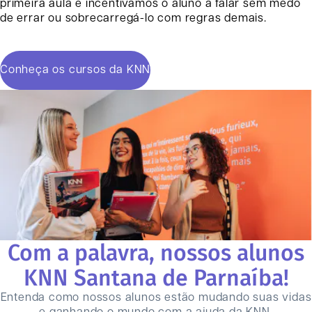
primeira aula e incentivamos o aluno a falar sem medo
de errar ou sobrecarregá-lo com regras demais.
Conheça os cursos da KNN
Com a palavra, nossos alunos
KNN
Santana de Parnaíba
!
Entenda como nossos alunos estão mudando suas vidas