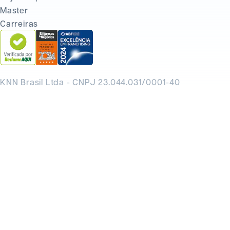
Master
Carreiras
KNN Brasil Ltda - CNPJ 23.044.031/0001-40