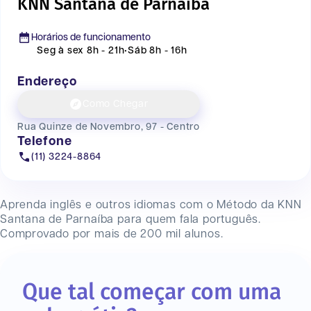
KNN Santana de Parnaiba
Horários de funcionamento
Seg à sex 8h - 21h
•
Sáb 8h - 16h
Endereço
Como Chegar
Rua Quinze de Novembro, 97 - Centro
Telefone
(11) 3224-8864
Aprenda inglês e outros idiomas com o Método da KNN
Santana de Parnaíba
para quem fala português.
Comprovado por mais de 200 mil alunos.
Que tal começar com uma