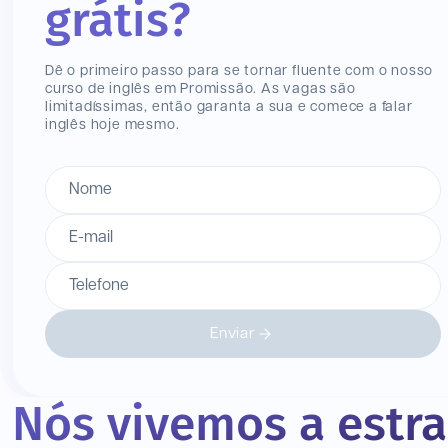
grátis?
Dê o primeiro passo para se tornar fluente com o nosso
curso de inglês
em Promissão
. As vagas são
limitadíssimas, então garanta a sua e comece a falar
inglês hoje mesmo.
Nome
E-mail
Telefone
Enviar
Nós vivemos a estr