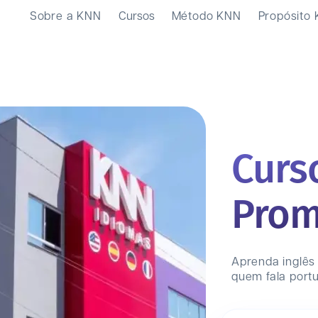
Sobre a KNN
Cursos
Método KNN
Propósito
Curs
Prom
Aprenda inglês
quem fala port