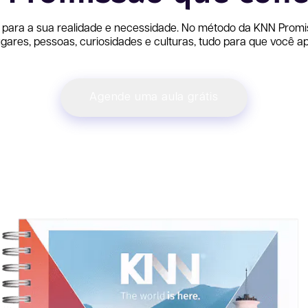
 para a sua realidade e necessidade. No método da KNN
Promi
ares, pessoas, curiosidades e culturas, tudo para que você ap
Agende uma aula grátis