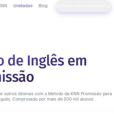
 KNN
Unidades
Blog
Agendar uma aula grátis
o de Inglês em
issão
 e outros idiomas com o Método da KNN
Promissão
para
uguês. Comprovado por mais de 200 mil alunos.