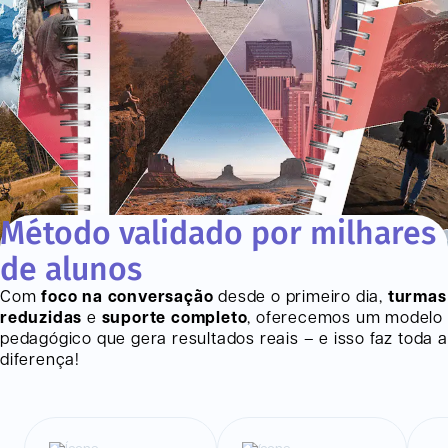
Método validado por milhares
de alunos
Com
foco na conversação
desde o primeiro dia,
turmas
reduzidas
e
suporte completo
, oferecemos um modelo
pedagógico que gera resultados reais – e isso faz toda a
diferença!