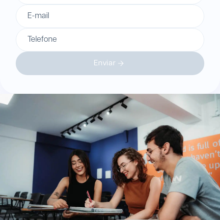
E-mail
Telefone
Enviar