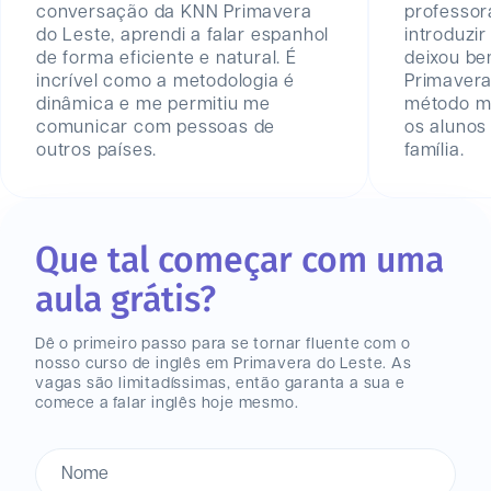
conversação da KNN Primavera
professor
do Leste, aprendi a falar espanhol
introduzir
de forma eficiente e natural. É
deixou be
incrível como a metodologia é
Primavera
dinâmica e me permitiu me
método mu
comunicar com pessoas de
os aluno
outros países.
família.
Que tal começar com uma
aula grátis?
Dê o primeiro passo para se tornar fluente com o
nosso curso de inglês
em Primavera do Leste
. As
vagas são limitadíssimas, então garanta a sua e
comece a falar inglês hoje mesmo.
Nome