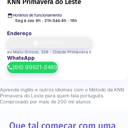
KNN Primavera do Leste
Horários de funcionamento
Seg à sex 8h - 21h
•
Sáb 8h - 16h
Endereço
Como Chegar
av Mato Grosso, 328 - Cidade Primavera ii
WhatsApp
(66) 99621-2489
Aprenda inglês e outros idiomas com o Método da KNN
Primavera do Leste
para quem fala português.
Comprovado por mais de 200 mil alunos.
Que tal começar com uma