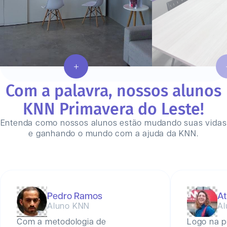
Com a palavra, nossos alunos
KNN
Primavera do Leste
!
Entenda como nossos alunos estão mudando suas vidas
e ganhando o mundo com a ajuda da KNN.
Pedro Ramos
At
Aluno KNN
Al
Com a metodologia de
Logo na p