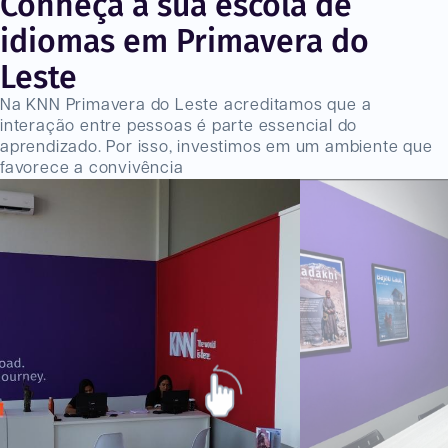
Conheça a sua escola de
idiomas em Primavera do
Leste
Na KNN Primavera do Leste acreditamos que a
interação entre pessoas é parte essencial do
aprendizado. Por isso, investimos em um ambiente que
favorece a convivência