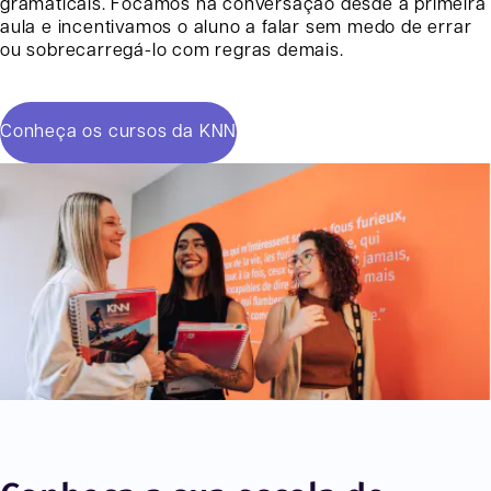
gramaticais. Focamos na conversação desde a primeira
aula e incentivamos o aluno a falar sem medo de errar
ou sobrecarregá-lo com regras demais.
Conheça os cursos da KNN