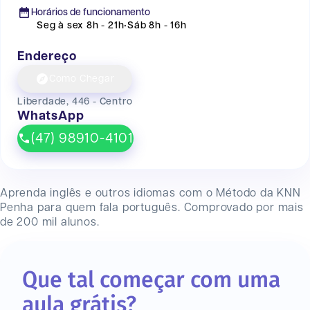
Horários de funcionamento
Seg à sex 8h - 21h
•
Sáb 8h - 16h
Endereço
Como Chegar
Liberdade, 446 - Centro
WhatsApp
(47) 98910-4101
Aprenda inglês e outros idiomas com o Método da KNN
Penha
para quem fala português. Comprovado por mais
de 200 mil alunos.
Que tal começar com uma
aula grátis?