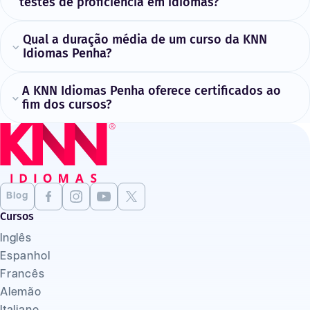
testes de proficiência em idiomas?
Qual a duração média de um curso da KNN
Idiomas Penha?
A KNN Idiomas Penha oferece certificados ao
fim dos cursos?
Blog
Cursos
Inglês
Espanhol
Francês
Alemão