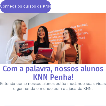
Conheça os cursos da KNN
Com a palavra, nossos alunos
KNN
Penha
!
Entenda como nossos alunos estão mudando suas vidas
e ganhando o mundo com a ajuda da KNN.