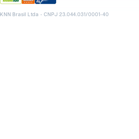
KNN Brasil Ltda - CNPJ 23.044.031/0001-40