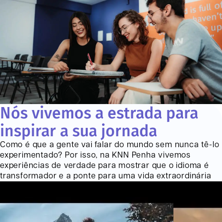
Nós vivemos a estrada para
inspirar a sua jornada
Como é que a gente vai falar do mundo sem nunca tê-lo
experimentado? Por isso, na KNN
Penha
vivemos
experiências de verdade para mostrar que o idioma é
transformador e a ponte para uma vida extraordinária