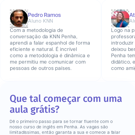
Pedro Ramos
At
Aluno KNN
Al
Com a metodologia de
Logo na p
conversação da KNN Penha,
professor
aprendi a falar espanhol de forma
introduzir
eficiente e natural. É incrível
deixou be
como a metodologia é dinâmica e
Penha te
me permitiu me comunicar com
didático,
pessoas de outros países.
como amig
Que tal começar com uma
aula grátis?
Dê o primeiro passo para se tornar fluente com o
nosso curso de inglês
em Penha
. As vagas são
limitadíssimas, então garanta a sua e comece a falar