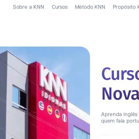
Sobre a KNN
Cursos
Método KNN
Propósito
Curs
Nova
Aprenda inglês
quem fala port