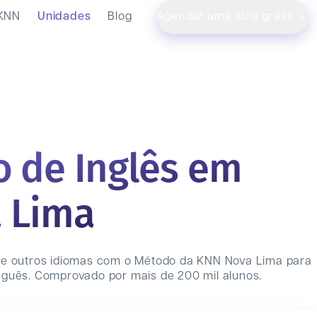
 KNN
Unidades
Blog
Agendar uma aula grátis
o de Inglês em
 Lima
 e outros idiomas com o Método da KNN
Nova Lima
para
uguês. Comprovado por mais de 200 mil alunos.