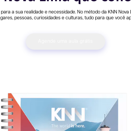
 para a sua realidade e necessidade. No método da KNN
Nova 
ares, pessoas, curiosidades e culturas, tudo para que você ap
Agende uma aula grátis