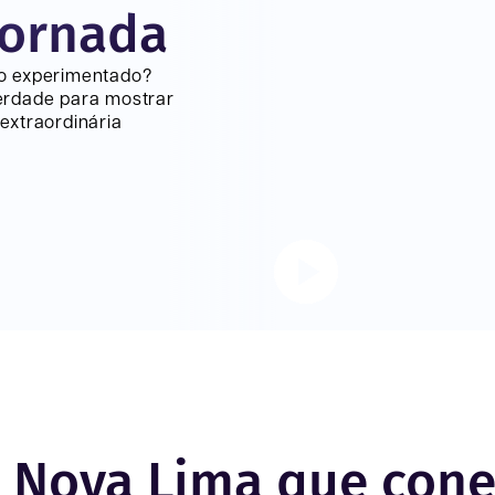
jornada
lo experimentado?
erdade para mostrar
extraordinária
m Nova Lima que con