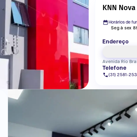
KNN Nova
Horários de f
Seg à sex 8h
Endereço
Avenida Rio Bra
Telefone
(31) 2581-25