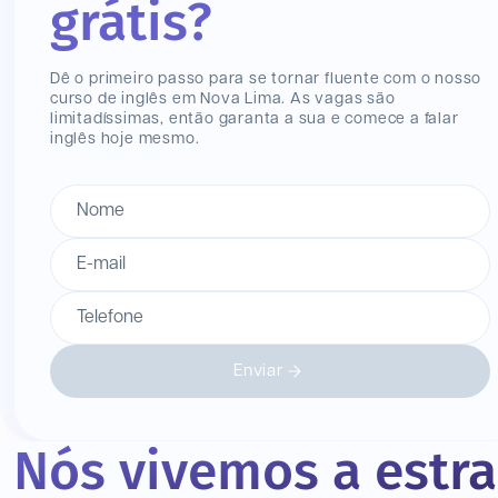
grátis?
Dê o primeiro passo para se tornar fluente com o nosso
curso de inglês
em Nova Lima
. As vagas são
limitadíssimas, então garanta a sua e comece a falar
inglês hoje mesmo.
Nome
E-mail
Telefone
Enviar
Nós vivemos a estr