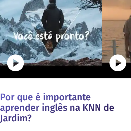
Por que é importante
aprender inglês na KNN de
Jardim
?