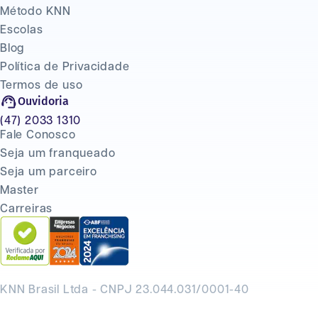
Método KNN
Escolas
Blog
Política de Privacidade
Termos de uso
Ouvidoria
(47) 2033 1310
Fale Conosco
Seja um franqueado
Seja um parceiro
Master
Carreiras
KNN Brasil Ltda - CNPJ 23.044.031/0001-40