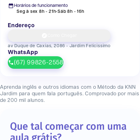
Horários de funcionamento
Seg à sex 8h - 21h
•
Sáb 8h - 16h
Endereço
Como Chegar
av Duque de Caxias, 2086 - Jardim Felicissimo
WhatsApp
(67) 99826-2558
Aprenda inglês e outros idiomas com o Método da KNN
Jardim
para quem fala português. Comprovado por mais
de 200 mil alunos.
Que tal começar com uma
aula grátis?