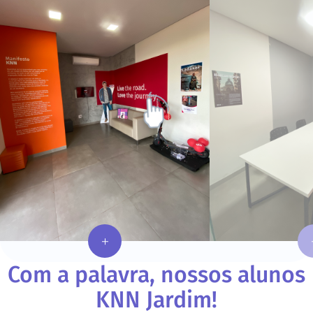
Com a palavra, nossos alunos
KNN
Jardim
!