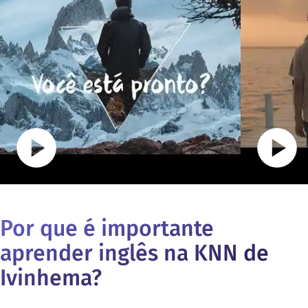
Por que é importante
aprender inglês na KNN de
Ivinhema
?