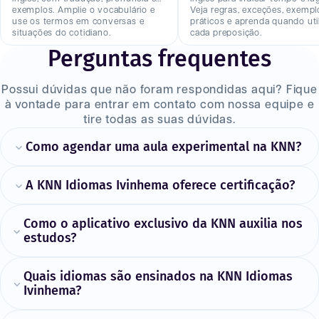
exemplos. Amplie o vocabulário e
Veja regras, exceções, exempl
use os termos em conversas e
práticos e aprenda quando util
situações do cotidiano.
cada preposição.
Perguntas frequentes
Possui dúvidas que não foram respondidas aqui? Fique
à vontade para entrar em contato com nossa equipe e
tire todas as suas dúvidas.
Como agendar uma aula experimental na KNN?
A KNN Idiomas Ivinhema oferece certificação?
Como o aplicativo exclusivo da KNN auxilia nos
estudos?
Quais idiomas são ensinados na KNN Idiomas
Ivinhema?