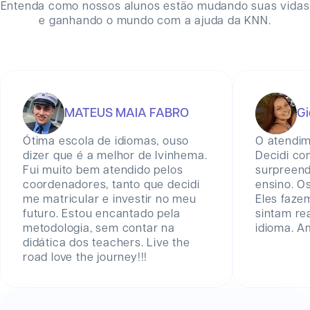
Entenda como nossos alunos estão mudando suas vidas
e ganhando o mundo com a ajuda da KNN.
MATEUS MAIA FABRO
Gi
Ótima escola de idiomas, ouso
O atendim
dizer que é a melhor de Ivinhema.
Decidi co
Fui muito bem atendido pelos
surpreend
coordenadores, tanto que decidi
ensino. Os
me matricular e investir no meu
Eles faze
futuro. Estou encantado pela
sintam re
metodologia, sem contar na
idioma. A
didática dos teachers. Live the
road love the journey!!!