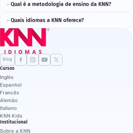
Qual é a metodologia de ensino da KNN?
Quais idiomas a KNN oferece?
Blog
Cursos
Inglês
Espanhol
Francês
Alemão
Italiano
KNN Kids
Institucional
Sobre a KNN