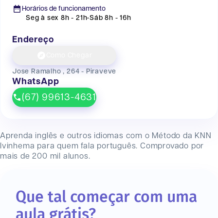
Horários de funcionamento
Seg à sex 8h - 21h
•
Sáb 8h - 16h
Endereço
Como Chegar
Jose Ramalho , 264 - Piraveve
WhatsApp
(67) 99613-4631
Aprenda inglês e outros idiomas com o Método da KNN
Ivinhema
para quem fala português. Comprovado por
mais de 200 mil alunos.
Que tal começar com uma
aula grátis?