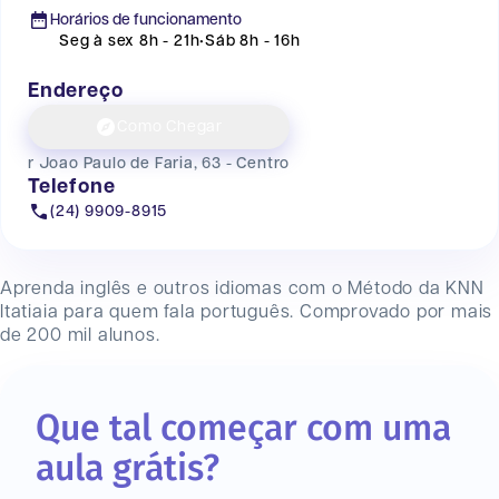
Horários de funcionamento
Seg à sex 8h - 21h
•
Sáb 8h - 16h
Endereço
Como Chegar
r Joao Paulo de Faria, 63 - Centro
Telefone
(24) 9909-8915
Aprenda inglês e outros idiomas com o Método da KNN
Itatiaia
para quem fala português. Comprovado por mais
de 200 mil alunos.
Que tal começar com uma
aula grátis?