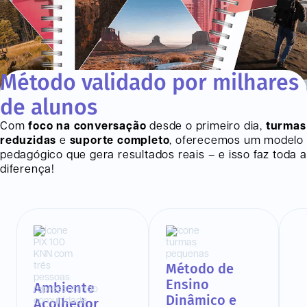
Método validado por milhares
de alunos
Com
foco na conversação
desde o primeiro dia,
turmas
reduzidas
e
suporte completo
, oferecemos um modelo
pedagógico que gera resultados reais – e isso faz toda a
diferença!
Método de
Ensino
Ambiente
Dinâmico e
Acolhedor