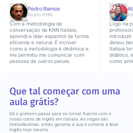
Pedro Ramos
At
Aluno KNN
Al
Com a metodologia de
Logo na p
conversação da KNN Itatiaia,
professor
aprendi a falar espanhol de forma
introduzir
eficiente e natural. É incrível
deixou be
como a metodologia é dinâmica e
Itatiaia 
me permitiu me comunicar com
didático,
pessoas de outros países.
como amig
Que tal começar com uma
aula grátis?
Dê o primeiro passo para se tornar fluente com o
nosso curso de inglês
em Itatiaia
. As vagas são
limitadíssimas, então garanta a sua e comece a falar
inglês hoje mesmo.