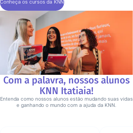
Conheça os cursos da KNN
Com a palavra, nossos alunos
KNN
Itatiaia
!
Entenda como nossos alunos estão mudando suas vidas
e ganhando o mundo com a ajuda da KNN.