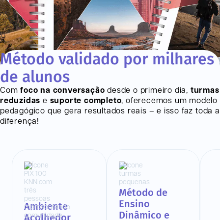
Método validado por milhares
de alunos
Com
foco na conversação
desde o primeiro dia,
turmas
reduzidas
e
suporte completo
, oferecemos um modelo
pedagógico que gera resultados reais – e isso faz toda a
diferença!
Método de
Ensino
Ambiente
Dinâmico e
Acolhedor