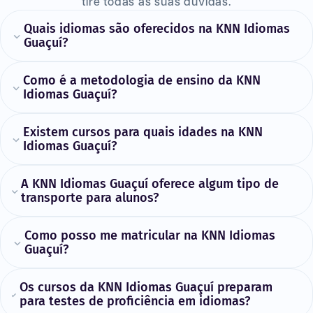
tire todas as suas dúvidas.
Quais idiomas são oferecidos na KNN Idiomas
Guaçuí?
Como é a metodologia de ensino da KNN
Idiomas Guaçuí?
Existem cursos para quais idades na KNN
Idiomas Guaçuí?
A KNN Idiomas Guaçuí oferece algum tipo de
transporte para alunos?
Como posso me matricular na KNN Idiomas
Guaçuí?
Os cursos da KNN Idiomas Guaçuí preparam
para testes de proficiência em idiomas?