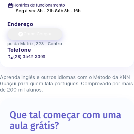
Horários de funcionamento
Seg à sex 8h - 21h
•
Sáb 8h - 16h
Endereço
Como Chegar
pc da Matriz, 223 - Centro
Telefone
(28) 3542-3399
Aprenda inglês e outros idiomas com o Método da KNN
Guaçuí
para quem fala português. Comprovado por mais
de 200 mil alunos.
Que tal começar com uma
aula grátis?