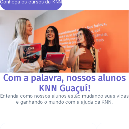
Conheça os cursos da KNN
Com a palavra, nossos alunos
KNN
Guaçuí
!
Entenda como nossos alunos estão mudando suas vidas
e ganhando o mundo com a ajuda da KNN.