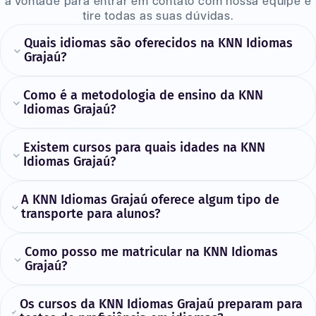
à vontade para entrar em contato com nossa equipe e
tire todas as suas dúvidas.
Quais idiomas são oferecidos na KNN Idiomas
Grajaú?
Como é a metodologia de ensino da KNN
Idiomas Grajaú?
Existem cursos para quais idades na KNN
Idiomas Grajaú?
A KNN Idiomas Grajaú oferece algum tipo de
transporte para alunos?
Como posso me matricular na KNN Idiomas
Grajaú?
Os cursos da KNN Idiomas Grajaú preparam para