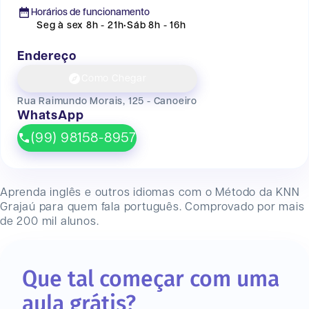
Horários de funcionamento
Seg à sex 8h - 21h
•
Sáb 8h - 16h
Endereço
Como Chegar
Rua Raimundo Morais, 125 - Canoeiro
WhatsApp
(99) 98158-8957
Aprenda inglês e outros idiomas com o Método da KNN
Grajaú
para quem fala português. Comprovado por mais
de 200 mil alunos.
Que tal começar com uma
aula grátis?