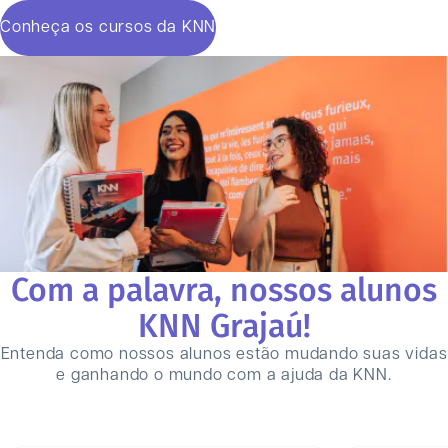
Conheça os cursos da KNN
Com a palavra, nossos alunos
KNN
Grajaú
!
Entenda como nossos alunos estão mudando suas vidas
e ganhando o mundo com a ajuda da KNN.