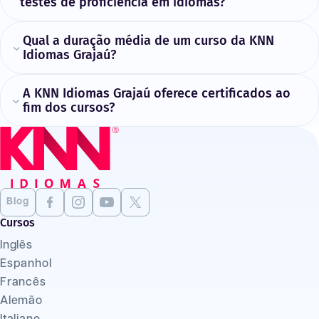
testes de proficiência em idiomas?
Qual a duração média de um curso da KNN
Idiomas Grajaú?
A KNN Idiomas Grajaú oferece certificados ao
fim dos cursos?
Blog
Cursos
Inglês
Espanhol
Francês
Alemão