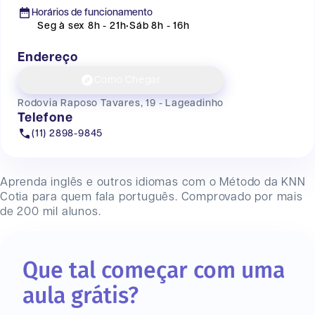
Horários de funcionamento
Seg à sex 8h - 21h
•
Sáb 8h - 16h
Endereço
Como Chegar
Rodovia Raposo Tavares, 19 - Lageadinho
Telefone
(11) 2898-9845
Aprenda inglês e outros idiomas com o Método da KNN
Cotia
para quem fala português. Comprovado por mais
de 200 mil alunos.
Que tal começar com uma
aula grátis?