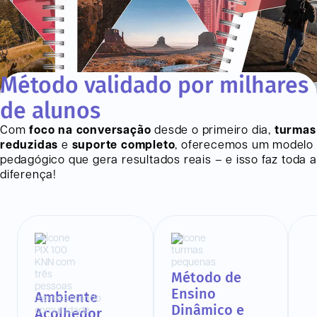
Método validado por milhares
de alunos
Com
foco na conversação
desde o primeiro dia,
turmas
reduzidas
e
suporte completo
, oferecemos um modelo
pedagógico que gera resultados reais – e isso faz toda a
diferença!
Método de
Ensino
Ambiente
Dinâmico e
Acolhedor