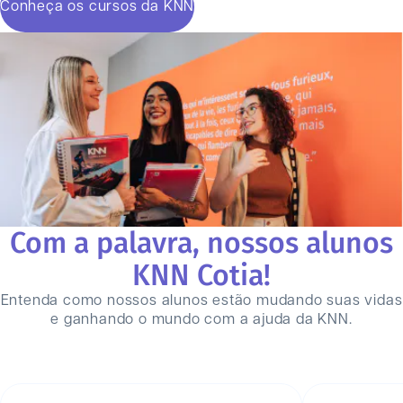
Conheça os cursos da KNN
Com a palavra, nossos alunos
KNN
Cotia
!
Entenda como nossos alunos estão mudando suas vidas
e ganhando o mundo com a ajuda da KNN.