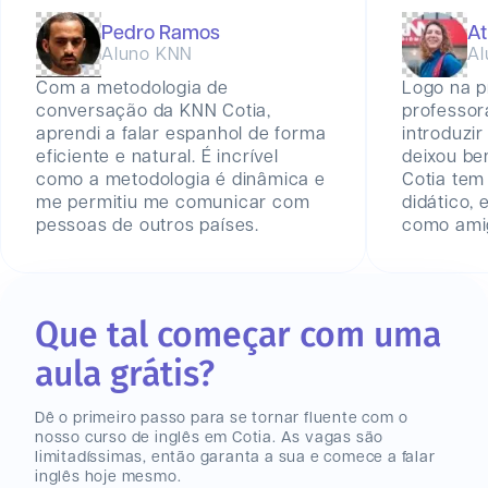
Pedro Ramos
At
Aluno KNN
Al
Com a metodologia de
Logo na p
conversação da KNN Cotia,
professor
aprendi a falar espanhol de forma
introduzir
eficiente e natural. É incrível
deixou be
como a metodologia é dinâmica e
Cotia tem
me permitiu me comunicar com
didático,
pessoas de outros países.
como amig
Que tal começar com uma
aula grátis?
Dê o primeiro passo para se tornar fluente com o
nosso curso de inglês
em Cotia
. As vagas são
limitadíssimas, então garanta a sua e comece a falar
inglês hoje mesmo.