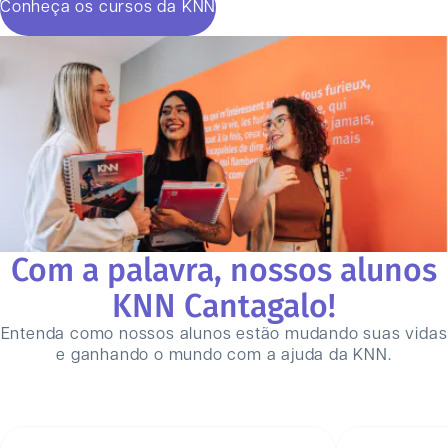
Conheça os cursos da KNN
Com a palavra, nossos alunos
KNN
Cantagalo
!
Entenda como nossos alunos estão mudando suas vidas
e ganhando o mundo com a ajuda da KNN.