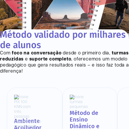
Método validado por milhares
de alunos
Com
foco na conversação
desde o primeiro dia,
turmas
reduzidas
e
suporte completo
, oferecemos um modelo
pedagógico que gera resultados reais – e isso faz toda a
diferença!
Método de
Ensino
Ambiente
Dinâmico e
Acolhedor