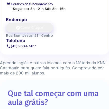
Horários de funcionamento
Seg à sex 8h - 21h
•
Sáb 8h - 16h
Endereço
Como Chegar
Rua Bom Jesus, 21 - Centro
Telefone
(42) 9839-7467
Aprenda inglês e outros idiomas com o Método da KNN
Cantagalo
para quem fala português. Comprovado por
mais de 200 mil alunos.
Que tal começar com uma
aula grátis?