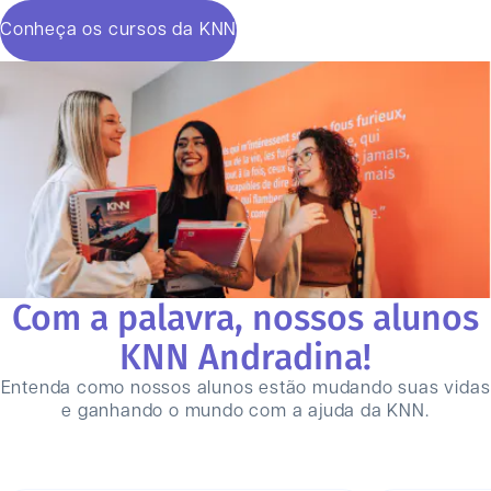
Conheça os cursos da KNN
Com a palavra, nossos alunos
KNN
Andradina
!
Entenda como nossos alunos estão mudando suas vidas
e ganhando o mundo com a ajuda da KNN.