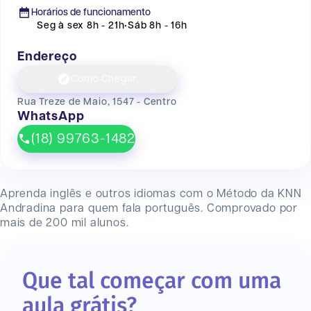
Horários de funcionamento
Seg à sex 8h - 21h
•
Sáb 8h - 16h
Endereço
Como Chegar
Rua Treze de Maio, 1547 - Centro
WhatsApp
(18) 99763-1482
Aprenda inglês e outros idiomas com o Método da KNN
Andradina
para quem fala português. Comprovado por
mais de 200 mil alunos.
Que tal começar com uma
aula grátis?