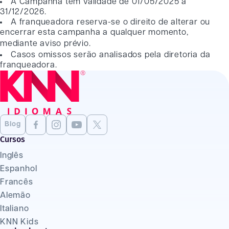
A Campanha tem validade de 01/05/2025 a
31/12/2026.
A franqueadora reserva-se o direito de alterar ou
encerrar esta campanha a qualquer momento,
mediante aviso prévio.
Casos omissos serão analisados pela diretoria da
franqueadora.
Blog
Cursos
Inglês
Espanhol
Francês
Alemão
Italiano
KNN Kids