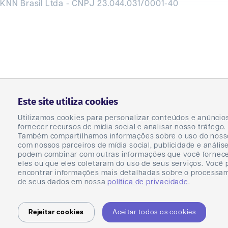
KNN Brasil Ltda - CNPJ 23.044.031/0001-40
Este site utiliza cookies
Utilizamos cookies para personalizar conteúdos e anúncio
fornecer recursos de mídia social e analisar nosso tráfego.
Também compartilhamos informações sobre o uso do nosso
com nossos parceiros de mídia social, publicidade e anális
podem combinar com outras informações que você fornec
eles ou que eles coletaram do uso de seus serviços. Você
encontrar informações mais detalhadas sobre o processa
de seus dados em nossa
política de privacidade
.
Rejeitar cookies
Aceitar todos os cookies