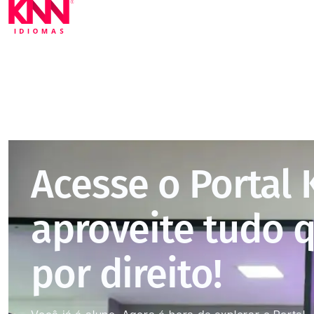
Acesse o Portal
aproveite tudo 
por direito!