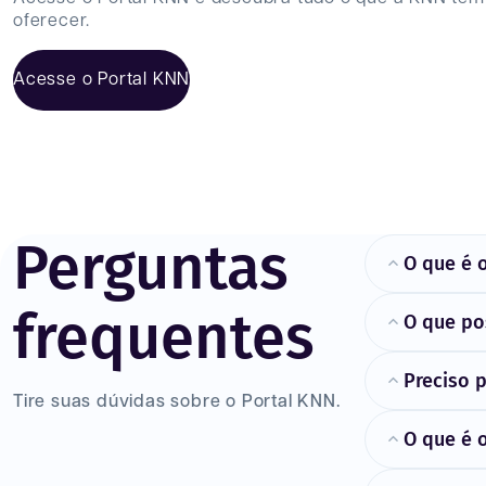
oferecer.
Acesse o Portal KNN
Perguntas
O que é 
frequentes
O que po
Preciso 
Tire suas dúvidas sobre o Portal KNN.
O que é 