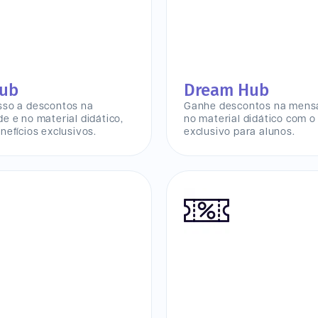
lub
Dream Hub
sso a descontos na
Ganhe descontos na mensa
e e no material didático,
no material didático com o
nefícios exclusivos.
exclusivo para alunos.