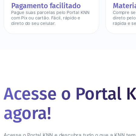
Pagamento facilitado
Materi
Pague suas parcelas pelo Portal KNN
Compre seu
com Pix ou cartão. Fácil, rápido e
direto pel
direto do seu celular.
rápida e s
Acesse o Portal 
agora!
Acesse o Portal KNN e descubra tudo o que a KNN tem