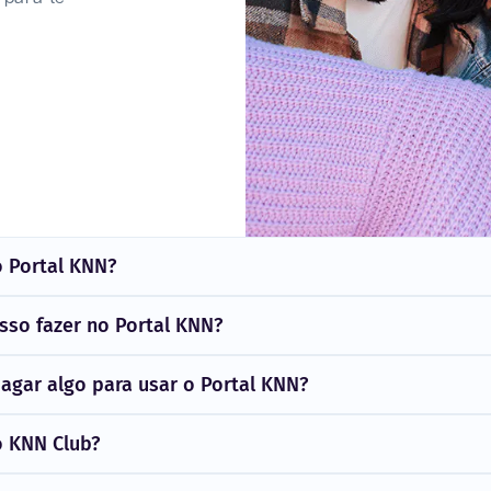
o Portal KNN?
sso fazer no Portal KNN?
pagar algo para usar o Portal KNN?
o KNN Club?