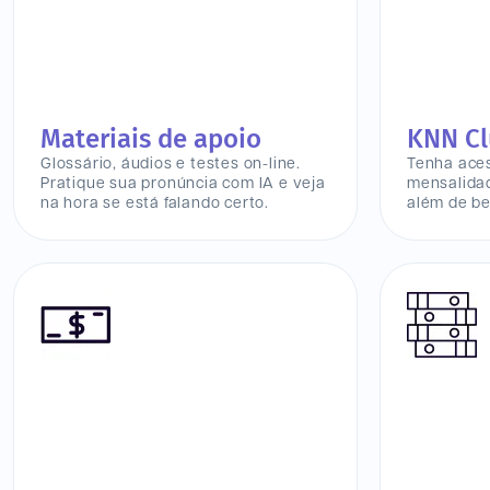
Materiais de apoio
KNN C
Glossário, áudios e testes on-line.
Tenha ace
Pratique sua pronúncia com IA e veja
mensalidad
na hora se está falando certo.
além de be