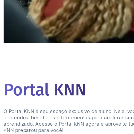
Portal KNN
O Portal KNN é seu espaço exclusivo de aluno. Nele, v
conteúdos, benefícios e ferramentas para acelerar seu
aprendizado. Acesse o Portal KNN agora e aproveite t
KNN preparou para você!