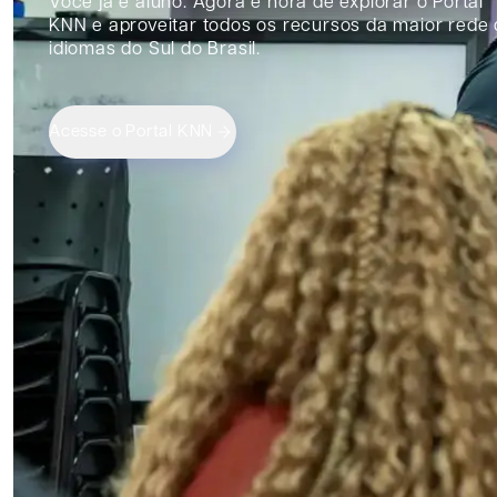
Você já é aluno. Agora é hora de explorar o Portal
KNN e aproveitar todos os recursos da maior rede
idiomas do Sul do Brasil.
Acesse o Portal KNN