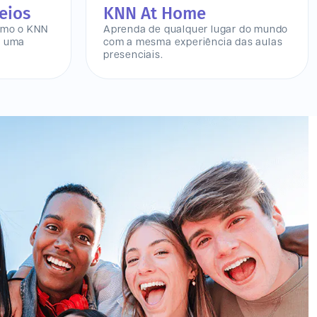
eios
KNN At Home
omo o KNN
Aprenda de qualquer lugar do mundo
a uma
com a mesma experiência das aulas
presenciais.