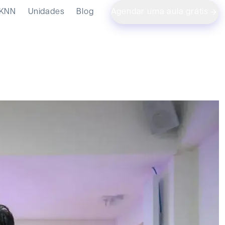
 KNN
Unidades
Blog
Agendar uma aula grátis