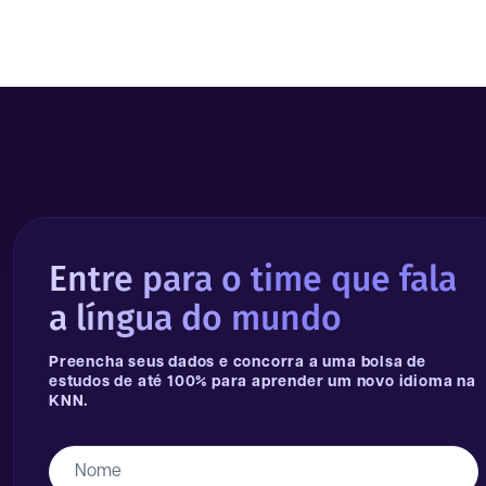
Entre para o time que fala
a língua do mundo
Preencha seus dados e concorra a uma bolsa de
estudos de até 100% para aprender um novo idioma na
KNN.
Nome