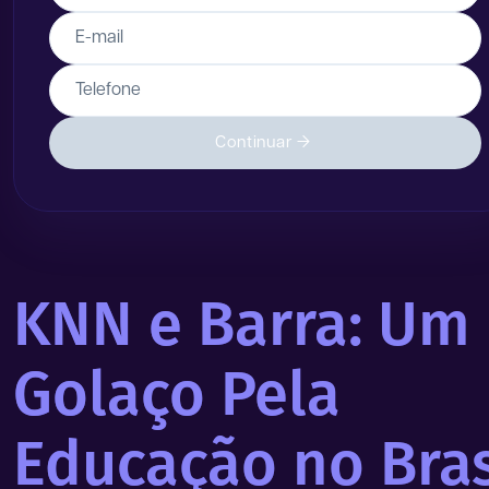
E-mail
Telefone
Continuar
KNN e Barra: Um
Golaço Pela
Educação no Bras