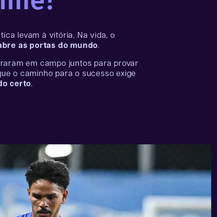
ime?
tica levam à vitória. Na vida, o
abre as portas do mundo
.
traram em campo juntos para provar
ue o caminho para o sucesso exige
o certo
.