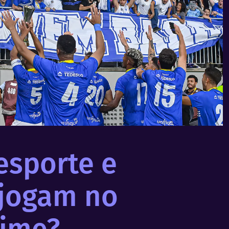
esporte e
 jogam no