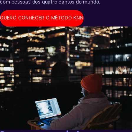
com pessoas dos quatro cantos do mundo.
QUERO CONHECER O MÉTODO KNN