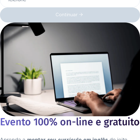
Continuar
Evento 100% on-line e gratuito