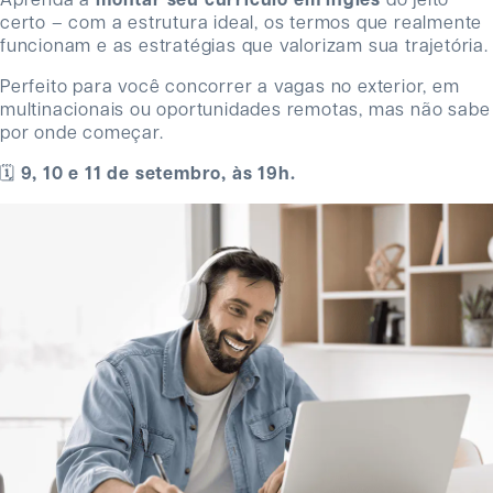
Aprenda a
montar seu currículo em inglês
do jeito
certo – com a estrutura ideal, os termos que realmente
funcionam e as estratégias que valorizam sua trajetória.
Perfeito para você concorrer a vagas no exterior, em
multinacionais ou oportunidades remotas, mas não sabe
por onde começar.
🗓️
9, 10 e 11 de setembro, às 19h.