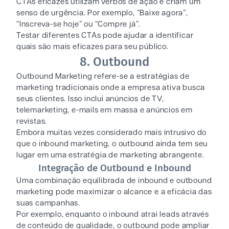
CTAs eficazes utilizam verbos de ação e criam um
senso de urgência. Por exemplo, “Baixe agora”,
“Inscreva-se hoje” ou “Compre já”.
Testar diferentes CTAs pode ajudar a identificar
quais são mais eficazes para seu público.
8. Outbound
Outbound Marketing refere-se a estratégias de
marketing tradicionais onde a empresa ativa busca
seus clientes. Isso inclui anúncios de TV,
telemarketing, e-mails em massa e anúncios em
revistas.
Embora muitas vezes considerado mais intrusivo do
que o inbound marketing, o outbound ainda tem seu
lugar em uma estratégia de marketing abrangente.
Integração de Outbound e Inbound
Uma combinação equilibrada de inbound e outbound
marketing pode maximizar o alcance e a eficácia das
suas campanhas.
Por exemplo, enquanto o inbound atrai leads através
de conteúdo de qualidade, o outbound pode ampliar