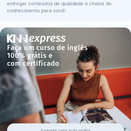
entregar conteúdos de qualidade e cheios de
conhecimento para você!
Faça um curso de inglês
100% grátis e
com certificado
Agende uma aula grátis