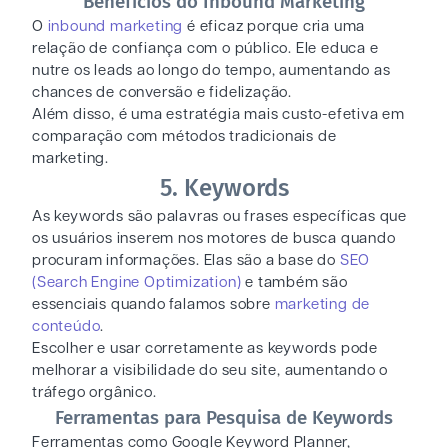
Benefícios do Inbound Marketing
O
inbound marketing
é eficaz porque cria uma
relação de confiança com o público. Ele educa e
nutre os leads ao longo do tempo, aumentando as
chances de conversão e fidelização.
Além disso, é uma estratégia mais custo-efetiva em
comparação com métodos tradicionais de
marketing.
5. Keywords
As keywords são palavras ou frases específicas que
os usuários inserem nos motores de busca quando
procuram informações. Elas são a base do
SEO
(Search Engine Optimization)
e também são
essenciais quando falamos sobre
marketing de
conteúdo
.
Escolher e usar corretamente as keywords pode
melhorar a visibilidade do seu site, aumentando o
tráfego orgânico.
Ferramentas para Pesquisa de Keywords
Ferramentas como Google Keyword Planner,