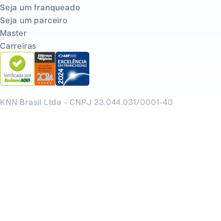
Seja um franqueado
Seja um parceiro
Master
Carreiras
KNN Brasil Ltda - CNPJ 23.044.031/0001-40