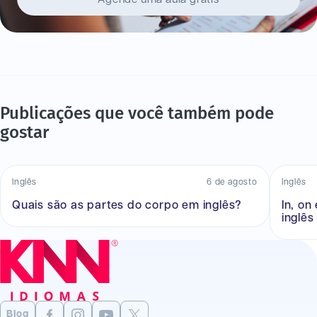
Publicações que você também pode
gostar
Inglês
6 de agosto
Inglês
Quais são as partes do corpo em inglês?
In, on
inglês
Blog