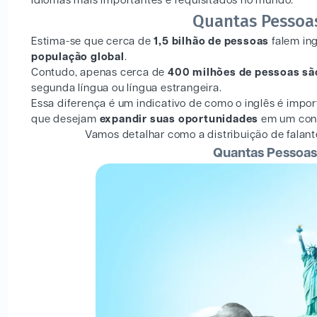
idiomas mais importantes e requisitados no mundo.
Quantas Pessoa
Estima-se que cerca de
1,5 bilhão de pessoas
falem in
população global
.
Contudo, apenas cerca de
400 milhões de pessoas são
segunda língua ou língua estrangeira.
Essa diferença é um indicativo de como o inglês é impo
que desejam
expandir suas oportunidades
em um cont
Vamos detalhar como a distribuição de falant
Quantas Pessoas