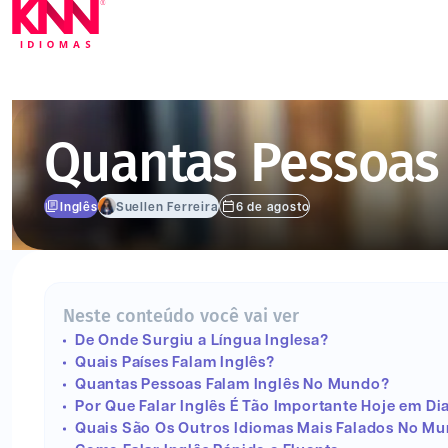
Quantas Pessoas
Inglês
Suellen Ferreira
6 de agosto
Neste conteúdo você vai ver
De Onde Surgiu a Língua Inglesa?
Quais Países Falam Inglês?
Quantas Pessoas Falam Inglês No Mundo?
Por Que Falar Inglês É Tão Importante Hoje em Di
Quais São Os Outros Idiomas Mais Falados No M