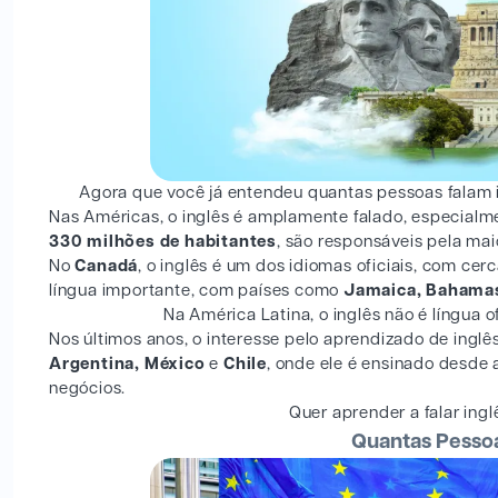
Agora que você já entendeu quantas pessoas falam 
Nas Américas, o inglês é amplamente falado, especialm
330 milhões de habitantes
, são responsáveis pela mai
No
Canadá
, o inglês é um dos idiomas oficiais, com cer
língua importante, com países como
Jamaica, Bahamas
Na América Latina, o inglês não é língua
Nos últimos anos, o interesse pelo aprendizado de ingl
Argentina, México
e
Chile
, onde ele é ensinado desde 
negócios.
Quer aprender a falar in
Quantas Pessoa