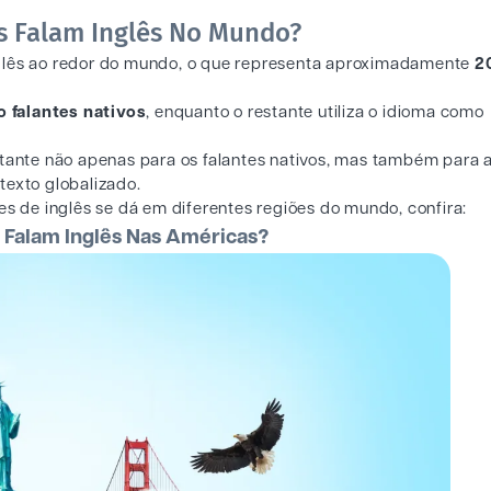
s Falam Inglês No Mundo?
glês ao redor do mundo, o que representa aproximadamente
2
 falantes nativos
, enquanto o restante utiliza o idioma como
rtante não apenas para os falantes nativos, mas também para 
exto globalizado.
es de inglês se dá em diferentes regiões do mundo, confira:
 Falam Inglês Nas Américas?