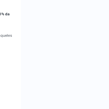
0% da
aqueles