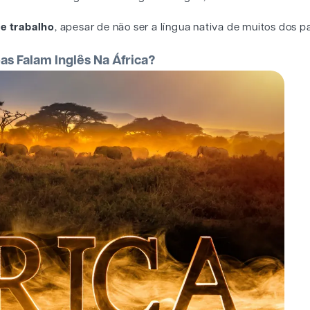
de trabalho
, apesar de não ser a língua nativa de muitos dos p
s Falam Inglês Na África?