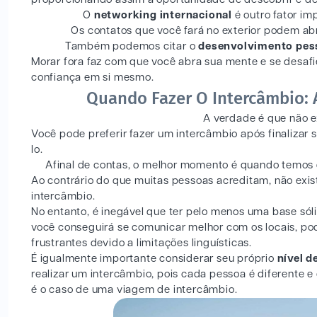
O
networking internacional
é outro fator i
Os contatos que você fará no exterior podem abr
Também podemos citar o
desenvolvimento pes
Morar fora faz com que você abra sua mente e se desaf
confiança em si mesmo.
Quando Fazer O Intercâmbio: A
A verdade é que não e
Você pode preferir fazer um intercâmbio após finalizar
lo.
Afinal de contas, o melhor momento é quando temos
Ao contrário do que muitas pessoas acreditam, não exis
intercâmbio.
No entanto, é inegável que ter pelo menos uma base sóli
você conseguirá se comunicar melhor com os locais, pod
frustrantes devido a limitações linguísticas.
É igualmente importante considerar seu próprio
nível d
realizar um intercâmbio, pois cada pessoa é diferente 
é o caso de uma viagem de intercâmbio.