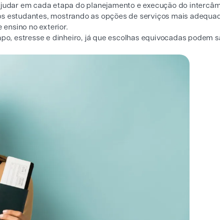
 ajudar em cada etapa do planejamento e execução do intercâm
ros estudantes, mostrando as opções de serviços mais adequa
e ensino no exterior.
mpo, estresse e dinheiro, já que escolhas equivocadas podem s