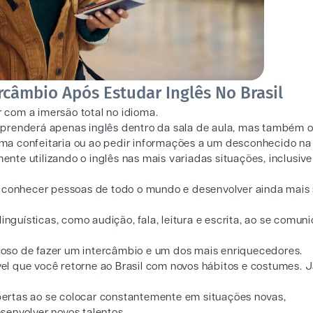
câmbio Após Estudar Inglês No Brasil
com a imersão total no idioma.
prenderá apenas inglês dentro da sala de aula, mas também 
 uma confeitaria ou ao pedir informações a um desconhecido na 
te utilizando o inglês nas mais variadas situações, inclusive
 conhecer pessoas de todo o mundo e desenvolver ainda mais
inguísticas, como audição, fala, leitura e escrita, ao se comuni
lhoso de fazer um intercâmbio e um dos mais enriquecedores.
l que você retorne ao Brasil com novos hábitos e costumes. 
ertas ao se colocar constantemente em situações novas,
senvolver novos talentos.