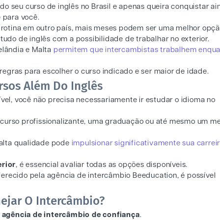
ado seu curso de inglês no Brasil e apenas queira conquistar ai
e para você.
 rotina em outro país, mais meses podem ser uma melhor opçã
udo de inglês com a possibilidade de trabalhar no exterior.
elândia e Malta
permitem que intercambistas trabalhem enqu
regras para escolher o curso indicado e ser maior de idade.
rsos Além Do Inglês
ível, você não precisa necessariamente ir estudar o idioma no
m curso profissionalizante, uma graduação ou até mesmo um m
alta qualidade pode
impulsionar significativamente sua carrei
erior
, é essencial avaliar todas as opções disponíveis.
erecido pela agência de intercâmbio Beeducation, é possível
ejar O Intercâmbio?
agência de intercâmbio de confiança
.