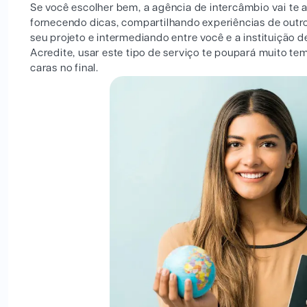
Se você escolher bem, a agência de intercâmbio vai te
fornecendo dicas, compartilhando experiências de out
seu projeto e intermediando entre você e a instituição d
Acredite, usar este tipo de serviço te poupará muito te
caras no final.