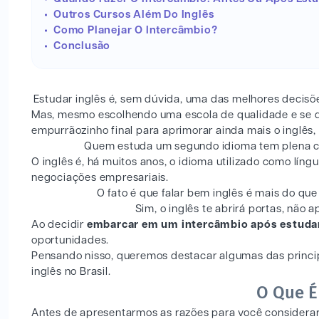
Outros Cursos Além Do Inglês
Como Planejar O Intercâmbio?
Conclusão
Estudar inglês é, sem dúvida, uma das melhores decisõ
Mas, mesmo escolhendo uma escola de qualidade e se 
empurrãozinho final para aprimorar ainda mais o inglês
Quem estuda um segundo idioma tem plena co
O inglês é, há muitos anos, o idioma utilizado como lín
negociações empresariais.
O fato é que falar bem inglês é mais do que
Sim, o inglês te abrirá portas, não
Ao decidir
embarcar em um intercâmbio após estudar 
oportunidades.
Pensando nisso, queremos destacar algumas das princi
inglês no Brasil.
O Que É
Antes de apresentarmos as razões para você considera