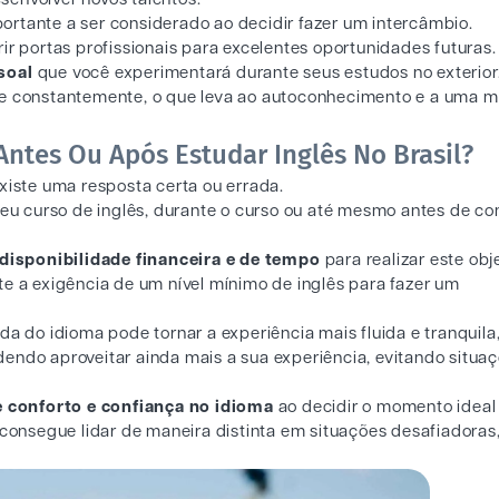
mportante a ser considerado ao decidir fazer um intercâmbio.
ir portas profissionais para excelentes oportunidades futuras.
soal
que você experimentará durante seus estudos no exterior
ie constantemente, o que leva ao autoconhecimento e a uma m
ntes Ou Após Estudar Inglês No Brasil?
xiste uma resposta certa ou errada.
 seu curso de inglês, durante o curso ou até mesmo antes de c
disponibilidade financeira e de tempo
para realizar este obje
te a exigência de um nível mínimo de inglês para fazer um
da do idioma pode tornar a experiência mais fluida e tranquila,
endo aproveitar ainda mais a sua experiência, evitando situa
e conforto e confiança no idioma
ao decidir o momento ideal
e consegue lidar de maneira distinta em situações desafiadora