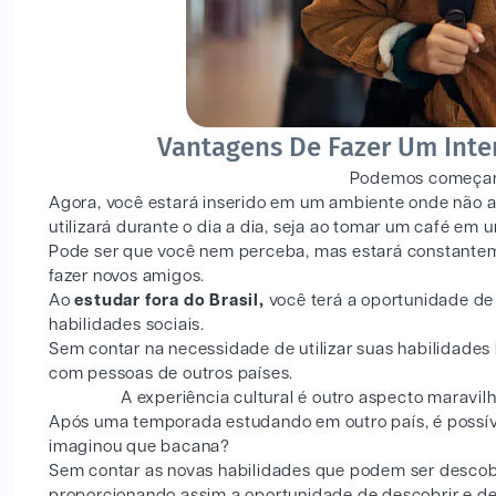
Vantagens De Fazer Um Inter
Podemos começar 
Agora, você estará inserido em um ambiente onde não a
utilizará durante o dia a dia, seja ao tomar um café em
Pode ser que você nem perceba, mas estará constantemen
fazer novos amigos.
Ao
estudar fora do Brasil,
você terá a oportunidade de
habilidades sociais.
Sem contar na necessidade de utilizar suas habilidades l
com pessoas de outros países.
A experiência cultural é outro aspecto maravi
Após uma temporada estudando em outro país, é possíve
imaginou que bacana?
Sem contar as novas habilidades que podem ser descob
proporcionando assim a oportunidade de descobrir e de