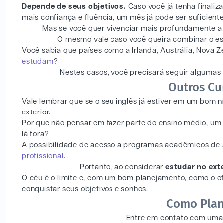
Depende de seus objetivos.
Caso você já tenha finaliz
mais confiança e fluência, um mês já pode ser suficient
Mas se você quer vivenciar mais profundamente a
O mesmo vale caso você queira combinar o est
Você sabia que países como a Irlanda, Austrália, Nova Z
estudam
?
Nestes casos, você precisará seguir algumas 
Outros Cu
Vale lembrar que se o seu inglês já estiver em um bom n
exterior.
Por que não pensar em fazer parte do ensino médio, u
lá fora?
A possibilidade de acesso a programas acadêmicos de 
profissional
.
Portanto, ao considerar
estudar no ext
O céu é o limite e, com um bom planejamento, como o of
conquistar seus objetivos e sonhos.
Como Plan
Entre em contato com uma