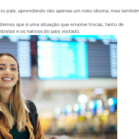
tro país, aprendendo não apenas um novo idioma, mas també
endemos que é uma situação que envolve trocas, tanto de
istas e os nativos do país visitado.