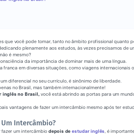
es que você pode tomar, tanto no âmbito profissional quanto p
dedicando plenamente aos estudos, às vezes precisamos de 
, não é mesmo?
nsciência da importância de dominar mais de uma língua.
gua franca em diversas situações, como viagens internacionais 
 um diferencial no seu currículo, é sinônimo de liberdade.
 apenas no Brasil, mas também internacionalmente!
inglês no Brasil,
você está abrindo as portas para um mund
pais vantagens de fazer um intercâmbio mesmo após ter estu
 Um Intercâmbio?
r fazer um intercâmbio
depois de
estudar inglês
, é important