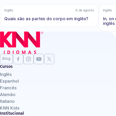
Inglês
6 de agosto
Inglês
Quais são as partes do corpo em inglês?
In, on
inglês
Blog
Cursos
Inglês
Espanhol
Francês
Alemão
Italiano
KNN Kids
Institucional