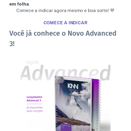
em folha
.
Comece a indicar agora mesmo e boa sorte! 💜
COMECE A INDICAR
Você já conhece o Novo Advanced
3!