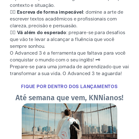
contexto e situação.
👉🏻 Escreva de forma impecável
: domine a arte de
escrever textos acadêmicos e profissionais com
clareza, precisão e persuasão.
👉🏻 Vá além do esperado
: prepare-se para desafios
que vão te levar a alcançar a fluência que você
sempre sonhou.
O Advanced 3 é a ferramenta que faltava para você
conquistar o mundo com o seu inglês! 🗝️
Prepare-se para uma jornada de aprendizado que vai
transformar a sua vida. O Advanced 3 te aguarda!
FIQUE POR DENTRO DOS LANÇAMENTOS
Até semana que vem, KNNianos!