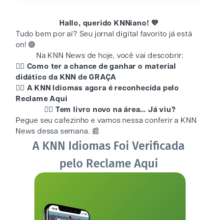
Hallo, querido KNNiano! 💜
Tudo bem por aí? Seu jornal digital favorito já está
on! 🟢
Na KNN News de hoje, você vai descobrir:
👉🏻 Como ter a chance de ganhar o material
didático da KNN de GRAÇA
👉🏻 A KNN Idiomas agora é reconhecida pelo
Reclame Aqui
👉🏻 Tem livro novo na área… Já viu?
Pegue seu cafezinho e vamos nessa conferir a KNN
News dessa semana. 📰
A KNN Idiomas Foi Verificada
pelo Reclame Aqui