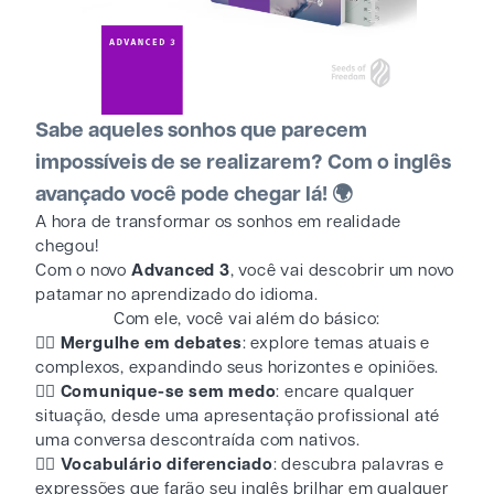
Sabe aqueles sonhos que parecem
impossíveis de se realizarem? Com o inglês
avançado você pode chegar lá! 🌍
A hora de transformar os sonhos em realidade
chegou!
Com o novo
Advanced 3
, você vai descobrir um novo
patamar no aprendizado do idioma.
Com ele, você vai além do básico:
👉🏻 Mergulhe em debates
: explore temas atuais e
complexos, expandindo seus horizontes e opiniões.
👉🏻 Comunique-se sem medo
: encare qualquer
situação, desde uma apresentação profissional até
uma conversa descontraída com nativos.
👉🏻 Vocabulário diferenciado
: descubra palavras e
expressões que farão seu inglês brilhar em qualquer