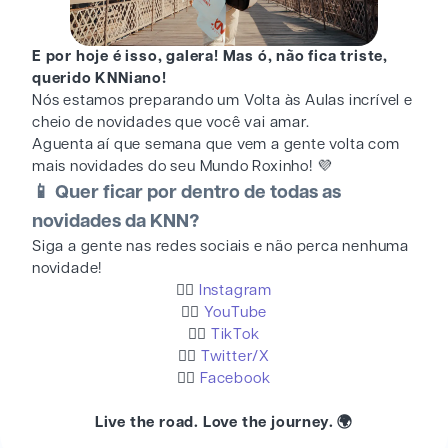
E por hoje é isso, galera! Mas ó, não fica triste,
querido KNNiano!
Nós estamos preparando um Volta às Aulas incrível e
cheio de novidades que você vai amar.
Aguenta aí que semana que vem a gente volta com
mais novidades do seu Mundo Roxinho! 💜
📱 Quer ficar por dentro de todas as
novidades da KNN?
Siga a gente nas redes sociais e não perca nenhuma
novidade!
👉🏻
Instagram
👉🏻
YouTube
👉🏻
TikTok
👉🏻
Twitter/X
👉🏻
Facebook
Live the road. Love the journey. 🌍