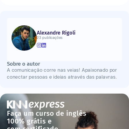
Alexandre Rígoli
23 publicações
Sobre o autor
A comunicação corre nas veias! Apaixonado por
conectar pessoas e ideias através das palavras.
Faça um curso de inglês
100% grátis e