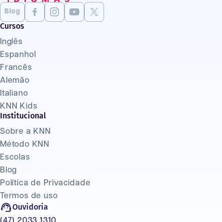
Blog
Cursos
Inglês
Espanhol
Francês
Alemão
Italiano
KNN Kids
Institucional
Sobre a KNN
Método KNN
Escolas
Blog
Política de Privacidade
Termos de uso
Ouvidoria
(47) 2033 1310