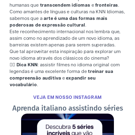
humanas que
transcendem idiomas
e
fronteiras
.
Como amantes de línguas e culturas na KNN Idiomas,
sabemos que a
arte é uma das formas mais
poderosas de expressão cultural
.
Este reconhecimento internacional nos lembra que,
assim como no aprendizado de um novo idioma, as
barreiras existem apenas para serem superadas.
Que tal aproveitar esta inspiração para explorar um
novo idioma através dos clássicos do cinema?
👉🏻 Dica KNN
: assistir filmes no idioma original com
legendas é uma excelente forma de
treinar sua
compreensão auditiva
e
expandir seu
vocabulário
.
VEJA EM NOSSO INSTAGRAM
Aprenda italiano assistindo séries