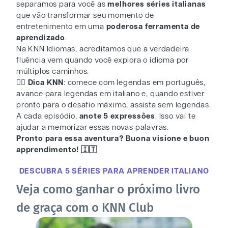
separamos para você as
melhores séries italianas
que vão transformar seu momento de
entretenimento em uma
poderosa ferramenta de
aprendizado
.
Na KNN Idiomas, acreditamos que a verdadeira
fluência vem quando você explora o idioma por
múltiplos caminhos.
👉🏻 Dica KNN
: comece com legendas em português,
avance para legendas em italiano e, quando estiver
pronto para o desafio máximo, assista sem legendas.
A cada episódio,
anote 5 expressões
. Isso vai te
ajudar a memorizar essas novas palavras.
Pronto para essa aventura? Buona visione e buon
apprendimento! 🇮🇹
DESCUBRA 5 SÉRIES PARA APRENDER ITALIANO
Veja como ganhar o próximo livro
de graça com o KNN Club