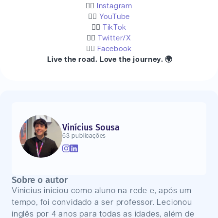
👉🏻
Instagram
👉🏻
YouTube
👉🏻
TikTok
👉🏻
Twitter/X
👉🏻
Facebook
Live the road. Love the journey. 🌍
Vinícius Sousa
63 publicações
Sobre o autor
Vinicius iniciou como aluno na rede e, após um
tempo, foi convidado a ser professor. Lecionou
inglês por 4 anos para todas as idades, além de