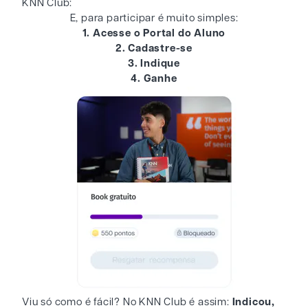
KNN Club:
E, para participar é muito simples:
1. Acesse o Portal do Aluno
2. Cadastre-se
3. Indique
4. Ganhe
Viu só como é fácil? No KNN Club é assim:
Indicou,