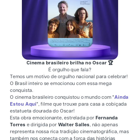
Cinema brasileiro brilha no Oscar 🏆
É orgulho que fala?
Temos um motivo de orgulho nacional para celebrar!
O Brasil inteiro se emocionou com essa mega
conquista.
O cinema brasileiro conquistou o mundo com "
Ainda
Estou Aqui
", filme que trouxe para casa a cobiçada
estatueta dourada do Oscar!
Esta obra emocionante, estrelada por
Fernanda
Torres
e dirigida por
Walter Salles
, não apenas
representa nossa rica tradição cinematográfica, mas
também nos conecta com a força das histórias